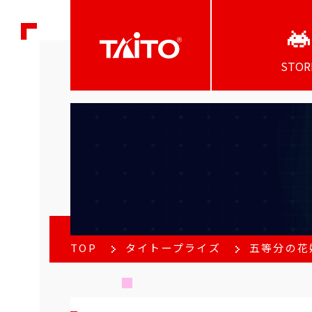
STOR
TOP
タイトープライズ
五等分の花嫁