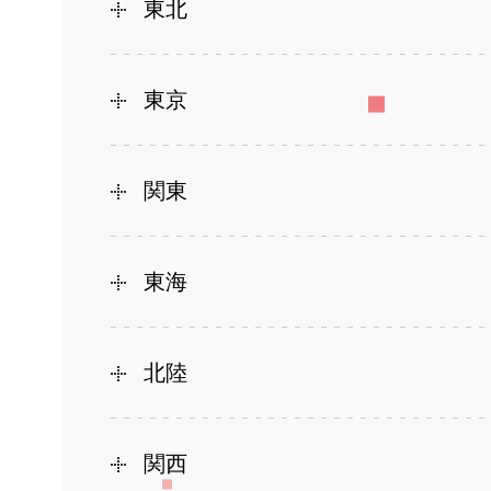
東北
東京
関東
東海
北陸
関西