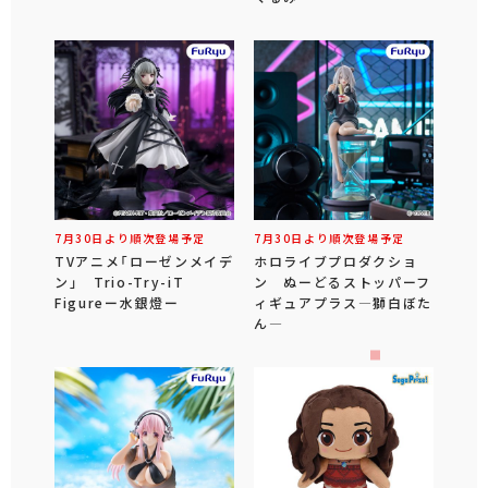
7月30日より順次登場予定
7月30日より順次登場予定
TVアニメ「ローゼンメイデ
ホロライブプロダクショ
ン」 Trio-Try-iT
ン ぬーどるストッパーフ
Figureー水銀燈ー
ィギュアプラス―獅白ぼた
ん―