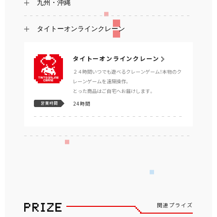
九州・沖縄
タイトーオンラインクレーン
タイトーオンラインクレーン
２４時間いつでも遊べるクレーンゲーム！本物のク
レーンゲームを遠隔操作。
とった商品はご自宅へお届けします。
24時間
営業時間
関連プライズ