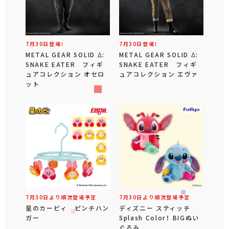
7月30日登場！
7月30日登場！
METAL GEAR SOLID Δ:
METAL GEAR SOLID Δ:
SNAKE EATER フィギ
SNAKE EATER フィギ
ュアコレクション オセロ
ュアコレクション エヴァ
ット
7月30日より順次登場予定
7月30日より順次登場予定
星のカービィ ピンチハン
ディズニー スティッチ
ガー
Splash Color！ BIGぬい
ぐるみ