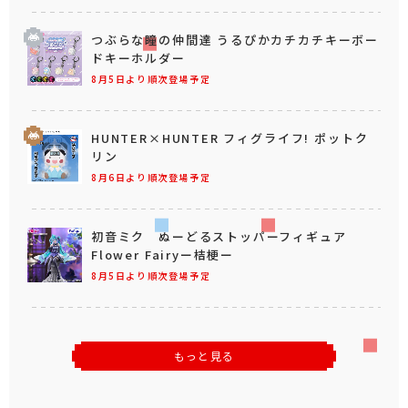
つぶらな瞳の仲間達 うるぴかカチカチキーボー
ドキーホルダー
8月5日より順次登場予定
HUNTER×HUNTER フィグライフ! ポットク
リン
8月6日より順次登場予定
初音ミク ぬーどるストッパーフィギュア
Flower Fairyー桔梗ー
8月5日より順次登場予定
もっと見る