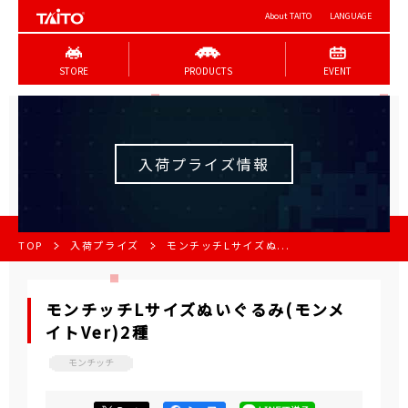
About TAITO
LANGUAGE
STORE
PRODUCTS
EVENT
入荷プライズ情報
TOP
入荷プライズ
モンチッチLサイズぬ...
モンチッチLサイズぬいぐるみ(モンメ
イトVer)2種
モンチッチ