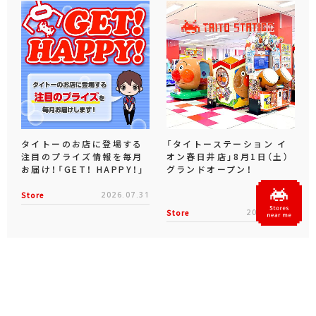
タイトーのお店に登場する
「タイトーステーション イ
注目のプライズ情報を毎月
オン春日井店」8月1日（土）
お届け！「GET！ HAPPY！」
グランドオープン！
Store
2026.07.31
Store
2026.07.31
Official SNS