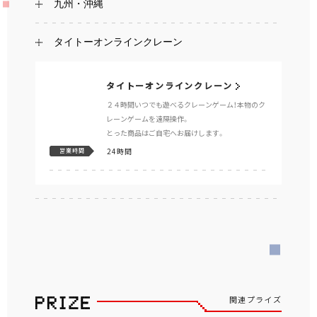
九州・沖縄
タイトーオンラインクレーン
タイトーオンラインクレーン
２４時間いつでも遊べるクレーンゲーム！本物のク
レーンゲームを遠隔操作。
とった商品はご自宅へお届けします。
24時間
営業時間
関連プライズ