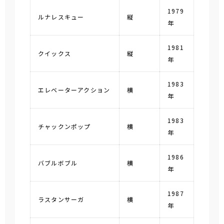
1979
ルナレスキュー
縦
年
1981
クイックス
縦
年
1983
エレベーターアクション
横
年
1983
チャックンポップ
横
年
1986
バブルボブル
横
年
1987
ラスタンサーガ
横
年