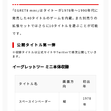
「EGRETⅡ mini」はタイトーが1978年～1990年代に
発売した40タイトルのゲームを内蔵。また別売りの
拡張セットではさらに10タイトルを遊ぶことが可能
です。
公開タイトル第一弾
※収録タイトルは公式サイトやTwitterで順次公開していき
ます。
イーグレットツー ミニ本体収録
画面方
初出
タイトル名
向
年
1978
スペースインベーダー
縦
年