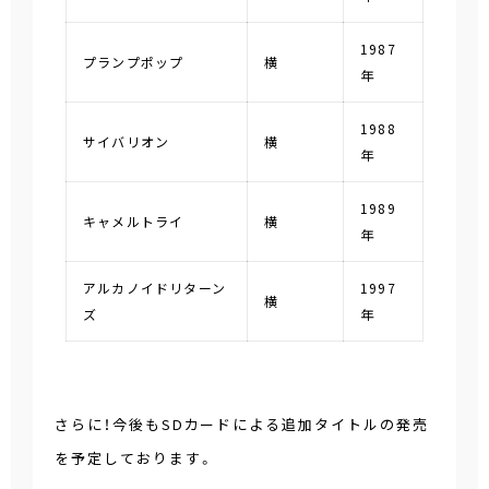
1987
プランプポップ
横
年
1988
サイバリオン
横
年
1989
キャメルトライ
横
年
アルカノイドリターン
1997
横
ズ
年
さらに！今後もSDカードによる追加タイトルの発売
を予定しております。