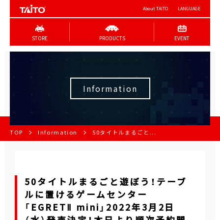
About TAITO
LANGUAGE
STORE
PRODUCTS
EVENT
Information
TOP
Information
50タイトルまるごと...
50タイトルまるごと遊ぼう！テーブ
ルに置けるゲームセンター
「EGRETⅡ mini」2022年3月2日