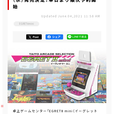
（水）発売決定！本日より順次予約開
始
Updated June.04,2021 11:58 AM
EGRETⅡmini
卓上ゲームセンター「EGRETⅡ mini（イーグレット