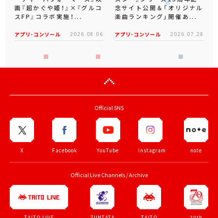
画『超かぐや姫！』×『グルコ
念サイト公開＆「オリジナル
スFP』コラボ実施！...
楽曲ランキング」開催あ...
アプリ･コンソール
2026.08.06
アプリ･コンソール
2026.07.28
Official SNS
X
Facebook
YouTube
Instagram
note
Official Live Channels / Archive
ZUNTATA
TAITO
70th
TAITO LIVE