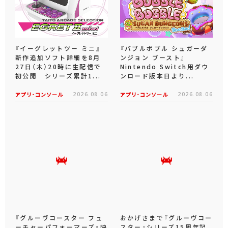
『イーグレットツー ミニ』
『バブルボブル シュガーダ
新作追加ソフト詳細を8月
ンジョン ブースト』
27日（木）20時に生配信で
Nintendo Switch用ダウ
初公開 シリーズ累計1...
ンロード版本日より...
アプリ･コンソール
2026.08.06
アプリ･コンソール
2026.08.06
『グルーヴコースター フュ
おかげさまで『グルーヴコー
ーチャーパフォーマーズ』映
スター』シリーズ15周年記