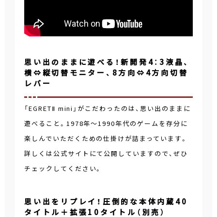
思い出のままに遊べる！新開発4：3液晶、
横⇔縦切替モニター、8方向⇔4方向切替
レバー
「EGRETⅡ mini」がこだわったのは、思い出のままに
遊べること。1978年～1990年代のゲームを存分に
楽しんでいただくための仕掛けが詰まっています。
詳しくは公式サイトにて公開していますので、ぜひ
チェックしてください。
思い出をリプレイ！圧倒的な本体内蔵40
タイトル＋拡張10タイトル（別売）