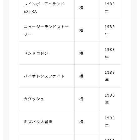
レインボーアイランド
1988
横
EXTRA
年
ニュージーランドストー
1988
横
リー
年
1989
ドンドコドン
横
年
1989
バイオレンスファイト
横
年
1989
カダッシュ
横
年
1990
ミズバク大冒険
横
年