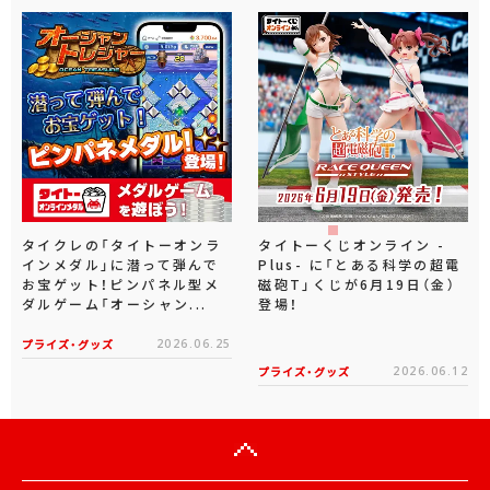
タイクレの「タイトーオンラ
タイトーくじオンライン -
インメダル」に潜って弾んで
Plus- に「とある科学の超電
お宝ゲット！ピンパネル型メ
磁砲T」くじが6月19日（金）
ダルゲーム「オーシャン...
登場！
プライズ・グッズ
2026.06.25
プライズ・グッズ
2026.06.12