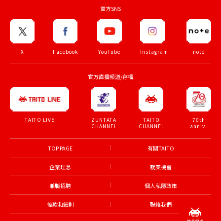
官方SNS
X
Facebook
YouTube
Instagram
note
官方直播頻道/存檔
ZUNTATA
TAITO
70th
TAITO LIVE
CHANNEL
CHANNEL
anniv.
TOP PAGE
有關TAITO
企業理念
就業機會
兼職招聘
個人私隱政策
條款和細則
聯絡我們