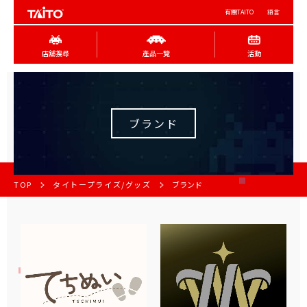
有關TAITO
語言
店舖搜尋
產品一覽
活動
ブランド
TOP
タイトープライズ/グッズ
ブランド