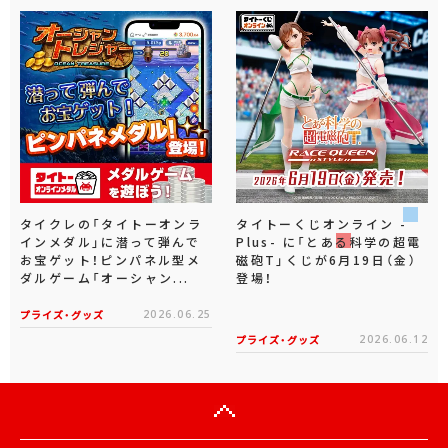
タイクレの「タイトーオンラ
タイトーくじオンライン -
インメダル」に潜って弾んで
Plus- に「とある科学の超電
お宝ゲット！ピンパネル型メ
磁砲T」くじが6月19日（金）
ダルゲーム「オーシャン...
登場！
プライズ・グッズ
2026.06.25
プライズ・グッズ
2026.06.12