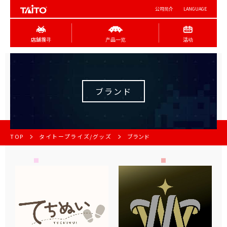
公司简介
LANGUAGE
店舖搜寻
产品一览
活动
ブランド
TOP
タイトープライズ/グッズ
ブランド