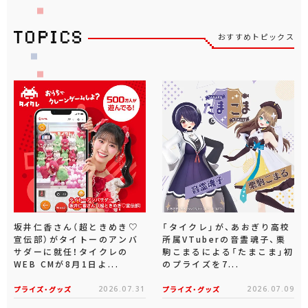
おすすめトピックス
坂井仁香さん（超ときめき♡
「タイクレ」が、あおぎり高校
宣伝部）がタイトーのアンバ
所属VTuberの音霊魂子、栗
サダーに就任！タイクレの
駒こまるによる「たまこま」初
WEB CMが8月1日よ...
のプライズを7...
プライズ・グッズ
2026.07.31
プライズ・グッズ
2026.07.09