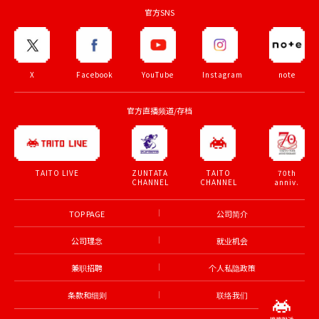
官方SNS
X
Facebook
YouTube
Instagram
note
官方直播频道/存档
ZUNTATA
TAITO
70th
TAITO LIVE
CHANNEL
CHANNEL
anniv.
TOP PAGE
公司简介
公司理念
就业机会
兼职招聘
个人私隐政策
条款和细则
联络我们