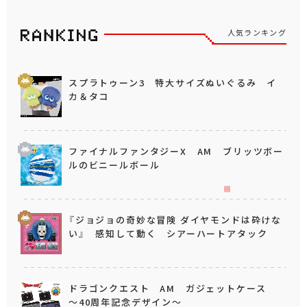
人気ランキング
スプラトゥーン3 特大サイズぬいぐるみ イ
カ＆タコ
ファイナルファンタジーX AM ブリッツボー
ルのビニールボール
『ジョジョの奇妙な冒険 ダイヤモンドは砕けな
い』 感知して動く シアーハートアタック
ドラゴンクエスト AM ガジェットケース
～40周年記念デザイン～