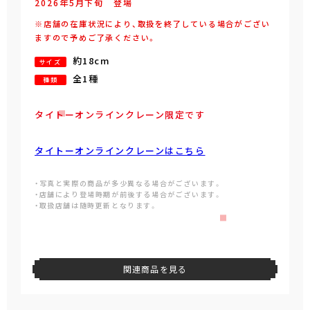
2026年
5
月
下旬
登場
※店舗の在庫状況により、取扱を終了している場合がござい
ますので予めご了承ください。
約18cm
サイズ
全1種
種類
タイトーオンラインクレーン限定です
タイトーオンラインクレーンはこちら
・写真と実際の商品が多少異なる場合がございます。
・店舗により登場時期が前後する場合がございます。
・取扱店舗は随時更新となります。
関連商品を見る