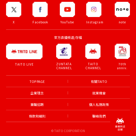
X
Facebook
YouTube
Instagram
note
官方直播頻道/存檔
ZUNTATA
TAITO
70th
TAITO LIVE
CHANNEL
CHANNEL
anniv.
TOP PAGE
有關TAITO
企業理念
就業機會
兼職招聘
個人私隱政策
條款和細則
聯絡我們
© TAITO CORPORATION