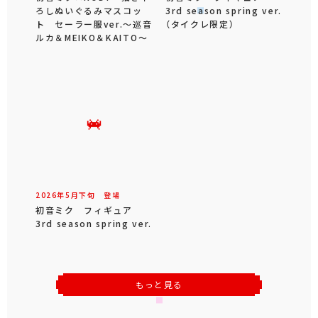
ろしぬいぐるみマスコッ
3rd season spring ver.
ト セーラー服ver.～巡音
（タイクレ限定）
ルカ＆MEIKO＆KAITO～
2026年
5
月
下旬
登場
初音ミク フィギュア
3rd season spring ver.
もっと見る