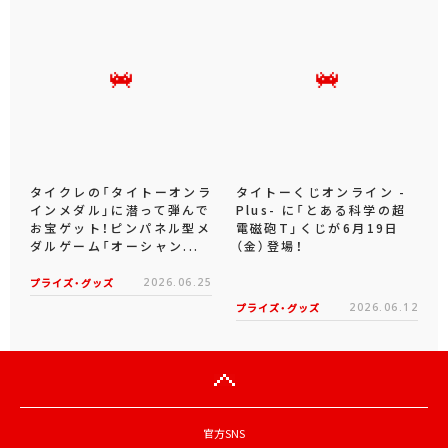
タイクレの「タイトーオンラ
タイトーくじオンライン -
インメダル」に潜って弾んで
Plus- に「とある科学の超
お宝ゲット！ピンパネル型メ
電磁砲T」くじが6月19日
ダルゲーム「オーシャン...
（金）登場！
プライズ・グッズ
2026.06.25
プライズ・グッズ
2026.06.12
官方SNS