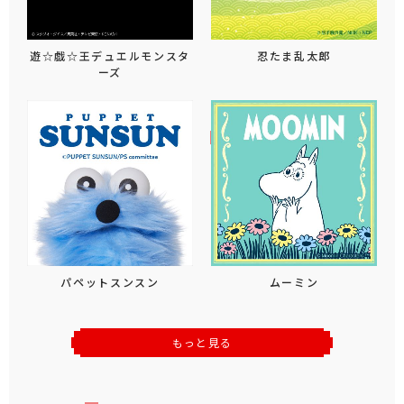
遊☆戯☆王デュエルモンスタ
忍たま乱太郎
ーズ
パペットスンスン
ムーミン
もっと見る