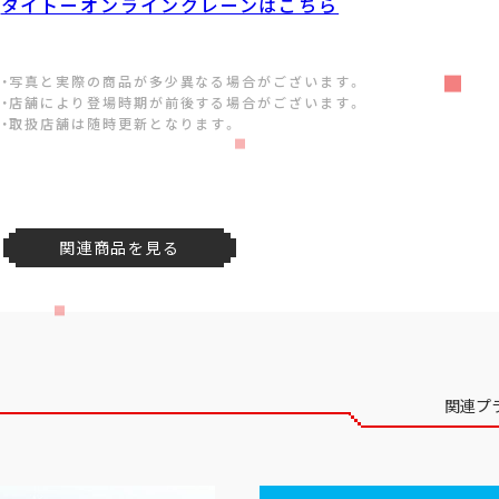
タイトーオンラインクレーンはこちら
・写真と実際の商品が多少異なる場合がございます。
・店舗により登場時期が前後する場合がございます。
・取扱店舗は随時更新となります。
関連商品を見る
関連プ