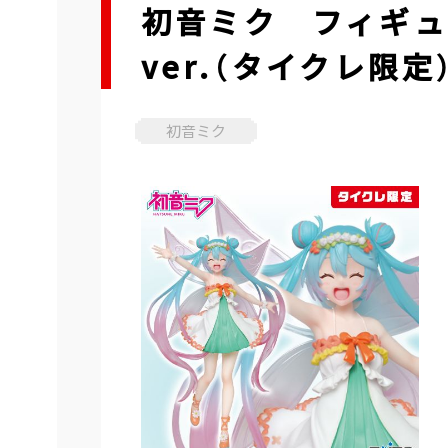
初音ミク フィギュア 3
ver.（タイクレ限定
初音ミク