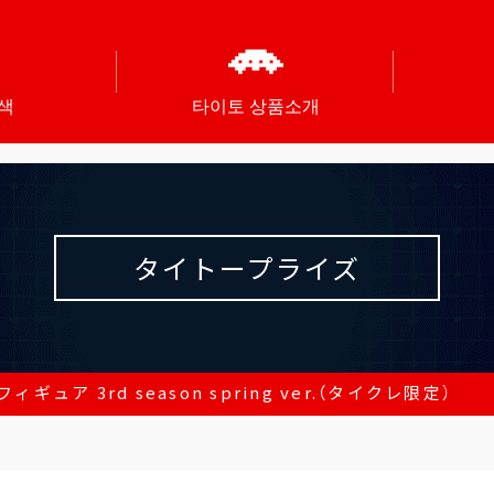
색
타이토 상품소개
タイトープライズ
ギュア 3rd season spring ver.（タイクレ限定）