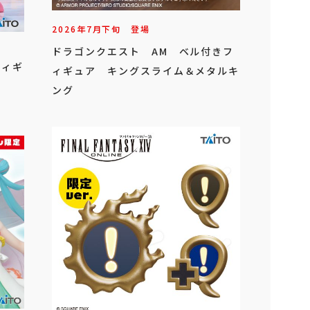
2026年
7
月
下旬
登場
ドラゴンクエスト AM ベル付きフ
フィギ
ィギュア キングスライム＆メタルキ
ング