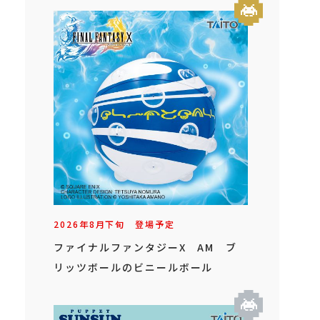
2026年
8
月
下旬
登場予定
ファイナルファンタジーX AM ブ
リッツボールのビニールボール