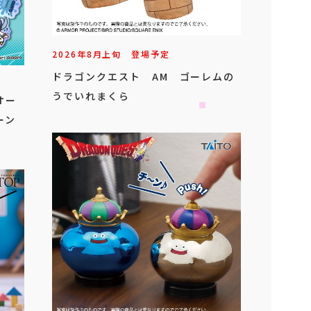
2026年
8
月
上旬
登場予定
ドラゴンクエスト AM ゴーレムの
うでいれまくら
オー
ーン