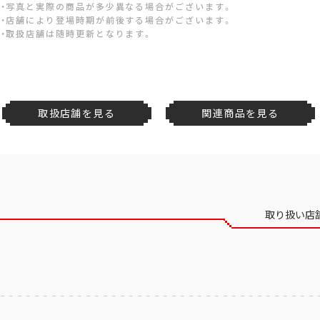
・写真と実際の商品が多少異なる場合がございます。
・店舗により登場時期が前後する場合がございます。
・取扱店舗は随時更新となります。
取扱店舗を見る
関連商品を見る
取り扱い店