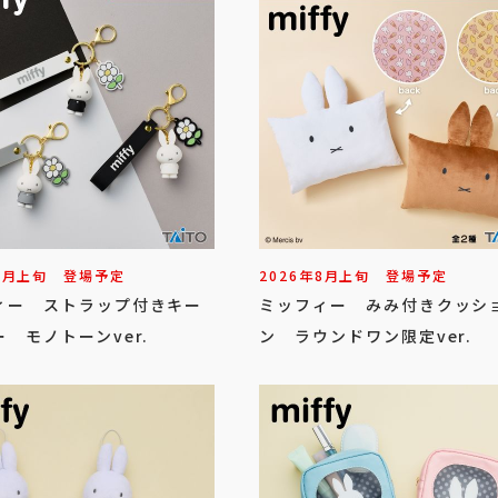
8
月
上旬
登場予定
2026年
8
月
上旬
登場予定
ィー ストラップ付きキー
ミッフィー みみ付きクッシ
 モノトーンver.
ン ラウンドワン限定ver.