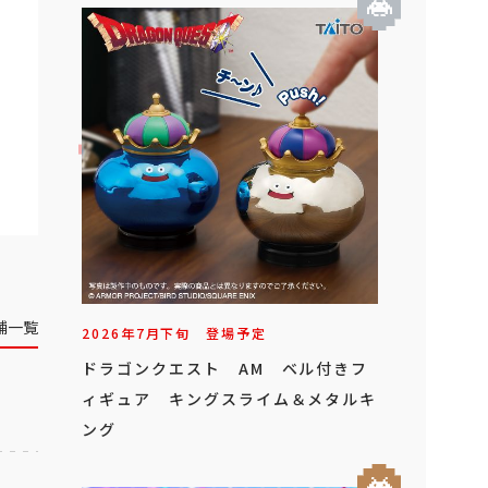
舗一覧
2026年
7
月
下旬
登場予定
ドラゴンクエスト AM ベル付きフ
ィギュア キングスライム＆メタルキ
ング