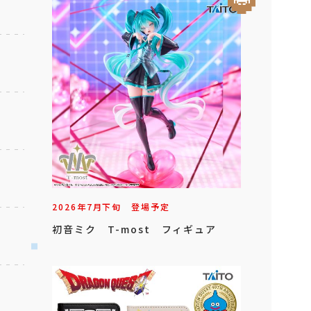
2026年
7
月
下旬
登場予定
初音ミク T-most フィギュア