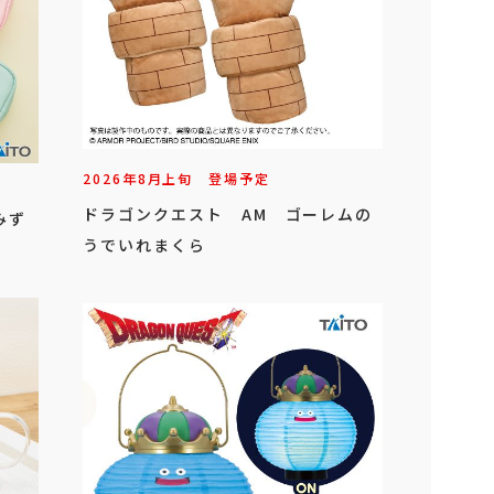
2026年
8
月
上旬
登場予定
ドラゴンクエスト AM ゴーレムの
みず
うでいれまくら