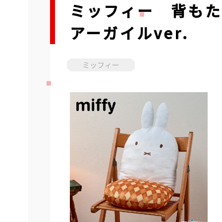
ミッフィー 背も
アーガイルver.
ミッフィー