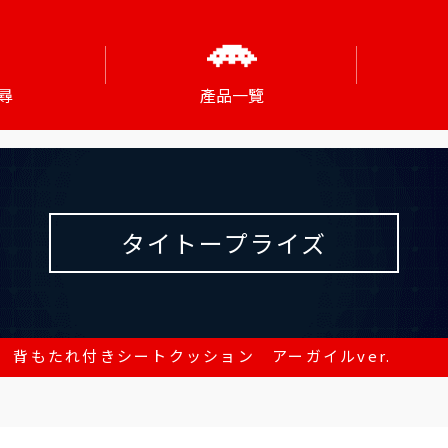
尋
產品一覽
タイトープライズ
 背もたれ付きシートクッション アーガイルver.