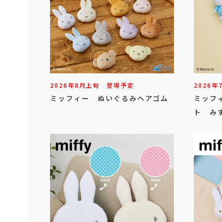
2026年
8
月
上旬
登場予定
2026年
ミッフィー ぬいぐるみヘアゴム
ミッフ
ト みず