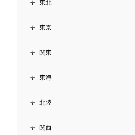
東北
東京
関東
東海
北陸
関西