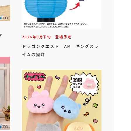
プ
2026年
8
月
下旬
登場予定
ドラゴンクエスト AM キングスラ
イムの提灯