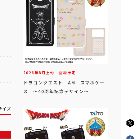
2026年
8
月
上旬
登場予定
ドラゴンクエスト AM スマホケー
ス ～40周年記念デザイン～
ライズ