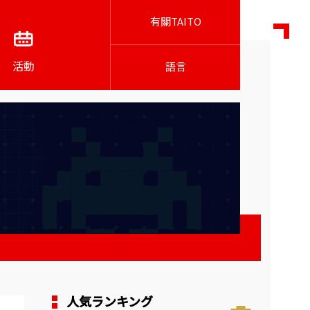
有關TAITO
活動
語言
人気ランキング