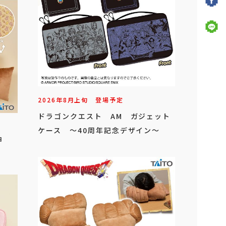
2026年
8
月
上旬
登場予定
ドラゴンクエスト AM ガジェット
ケース ～40周年記念デザイン～
ョ