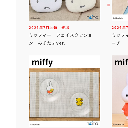
2026年
7
月
上旬
登場
2026年
ミッフィー フェイスクッショ
ミッフ
ン みずたまver.
ーチ