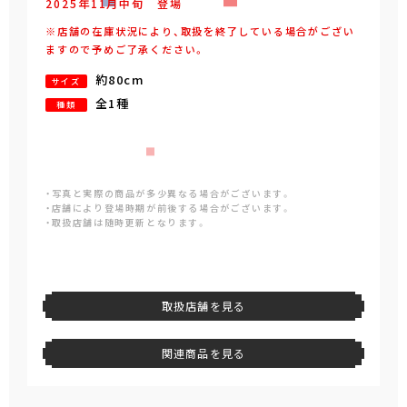
2025年
11
月
中旬
登場
※店舗の在庫状況により、取扱を終了している場合がござい
ますので予めご了承ください。
約80cm
サイズ
全1種
種類
・写真と実際の商品が多少異なる場合がございます。
・店舗により登場時期が前後する場合がございます。
・取扱店舗は随時更新となります。
取扱店舗を見る
関連商品を見る