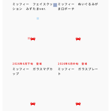
ミッフィー フェイスクッ
ミッフィー ぬいぐるみが
ション みずたまver.
ま口ポーチ
2026年
6
月
下旬
登場
2026年
6
月
中旬
登場
ミッフィー ガラスマグカ
ミッフィー ガラスプレー
ップ
ト