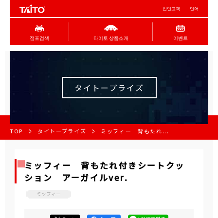
법인고객
언어
점포검색
타이토 상품소개
이벤트
タイトープライズ
TOP
タイトープライズ
ミッフィー 背もたれ...
ミッフィー 背もたれ付きシートクッ
ション アーガイルver.
ミッフィー