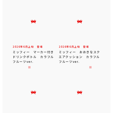
2026年
6
月
上旬
登場
2026年
6
月
上旬
登場
ミッフィー マーカー付き
ミッフィー おおきなスク
ドリンクボトル カラフル
エアクッション カラフル
フルーツver.
フルーツver.