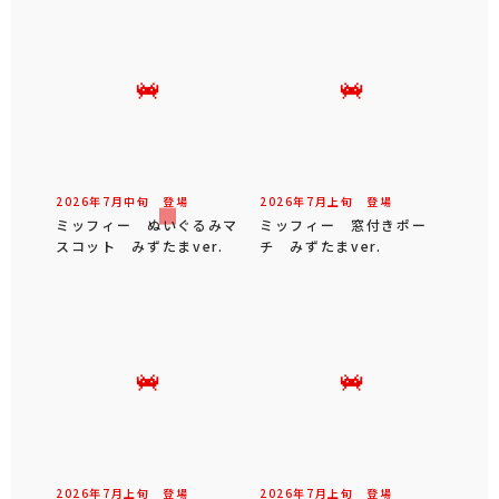
2026年
7
月
中旬
登場
2026年
7
月
上旬
登場
ミッフィー ぬいぐるみマ
ミッフィー 窓付きポー
スコット みずたまver.
チ みずたまver.
2026年
7
月
上旬
登場
2026年
7
月
上旬
登場