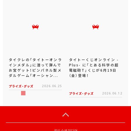
タイクレの「タイトーオンラ
タイトーくじオンライン -
インメダル」に潜って弾んで
Plus- に「とある科学の超
お宝ゲット！ピンパネル型メ
電磁砲T」くじが6月19日
ダルゲーム「オーシャン...
（金）登場！
プライズ・グッズ
2026.06.25
プライズ・グッズ
2026.06.12
공식 소셜 미디어