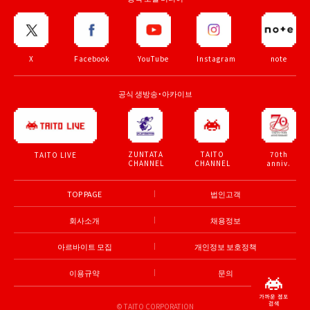
X
Facebook
YouTube
Instagram
note
공식 생방송・아카이브
ZUNTATA
TAITO
70th
TAITO LIVE
CHANNEL
CHANNEL
anniv.
TOP PAGE
법인고객
회사소개
채용정보
아르바이트 모집
개인정보 보호정책
이용규약
문의
© TAITO CORPORATION