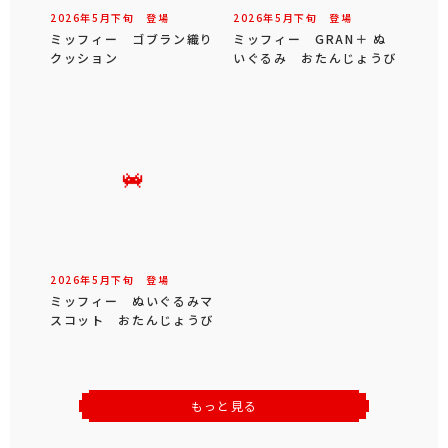
2026年
5
月
下旬
登場
2026年
5
月
下旬
登場
ミッフィー ゴブラン織り
ミッフィー GRAN＋ ぬ
クッション
いぐるみ おたんじょうび
2026年
5
月
下旬
登場
ミッフィー ぬいぐるみマ
スコット おたんじょうび
もっと見る