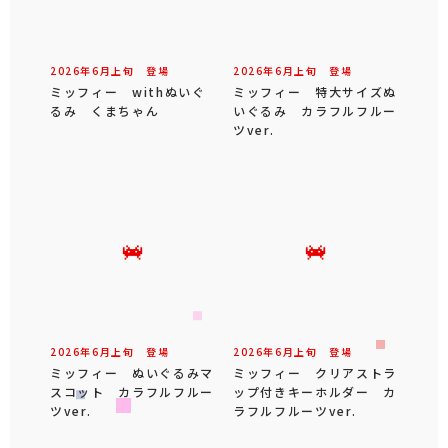
2026年
6
月
上旬
登場
2026年
6
月
上旬
登場
ミッフィー withぬいぐ
ミッフィー 特大サイズぬ
るみ くまちゃん
いぐるみ カラフルフルー
ツver.
2026年
6
月
上旬
登場
2026年
6
月
上旬
登場
ミッフィー ぬいぐるみマ
ミッフィー クリアストラ
スコット カラフルフルー
ップ付きキーホルダー カ
ツver.
ラフルフルーツver.