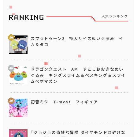
人気ランキング
スプラトゥーン3 特大サイズぬいぐるみ イ
カ＆タコ
ドラゴンクエスト AM すこしおおきなぬい
ぐるみ キングスライム＆ベスキング＆スライ
ムベホマズン
初音ミク T-most フィギュア
『ジョジョの奇妙な冒険 ダイヤモンドは砕けな