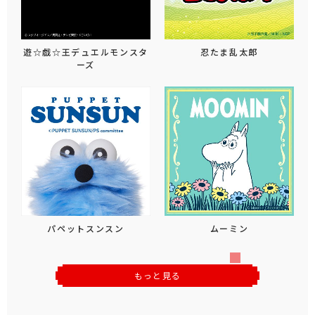
遊☆戯☆王デュエルモンスタ
忍たま乱太郎
ーズ
パペットスンスン
ムーミン
もっと見る