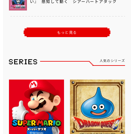
い』 感知して動く シアーハートアタック
もっと見る
人気のシリーズ