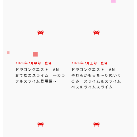
2026年
7
月
中旬
登場
2026年
7
月
上旬
登場
ドラゴンクエスト AM
ドラゴンクエスト AM
おてだまスライム ～カラ
やわらかもっち～りぬいぐ
フルスライム登場編～
るみ スライム＆スライム
ベス＆ライムスライム