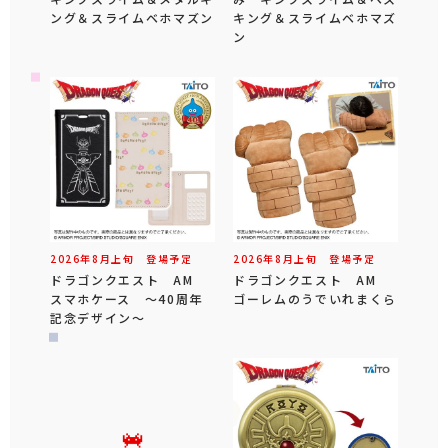
ング＆スライムベホマズン
キング＆スライムベホマズ
ン
2026年
8
月
上旬
登場予定
2026年
8
月
上旬
登場予定
ドラゴンクエスト AM
ドラゴンクエスト AM
スマホケース ～40周年
ゴーレムのうでいれまくら
記念デザイン～