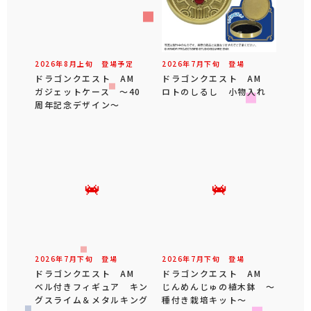
2026年
8
月
上旬
登場予定
2026年
7
月
下旬
登場
ドラゴンクエスト AM
ドラゴンクエスト AM
ガジェットケース ～40
ロトのしるし 小物入れ
周年記念デザイン～
2026年
7
月
下旬
登場
2026年
7
月
下旬
登場
ドラゴンクエスト AM
ドラゴンクエスト AM
ベル付きフィギュア キン
じんめんじゅの植木鉢 ～
グスライム＆メタルキング
種付き栽培キット～