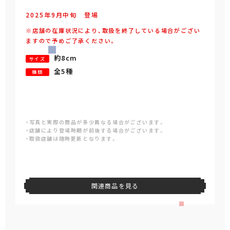
2025年
9
月
中旬
登場
※店舗の在庫状況により、取扱を終了している場合がござい
ますので予めご了承ください。
約8cm
サイズ
全5種
種類
・写真と実際の商品が多少異なる場合がございます。
・店舗により登場時期が前後する場合がございます。
・取扱店舗は随時更新となります。
関連商品を見る