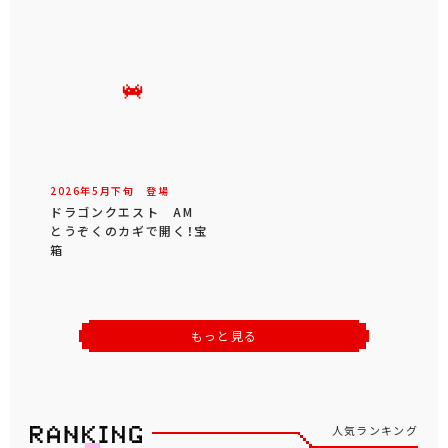
2026年
5
月
下旬
登場
ドラゴンクエスト AM
とうぞくのカギで開く！宝
箱
もっと見る
人気ランキング