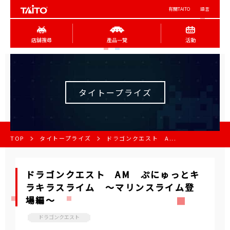
有關TAITO
語言
店舖搜尋
產品一覽
活動
タイトープライズ
TOP
タイトープライズ
ドラゴンクエスト A...
ドラゴンクエスト AM ぷにゅっとキ
ラキラスライム ～マリンスライム登
場編～
ドラゴンクエスト