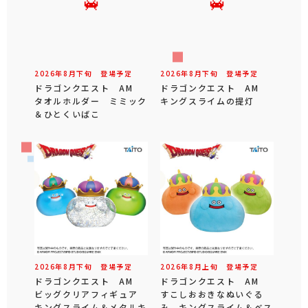
2026年
8
月
下旬
登場予定
2026年
8
月
下旬
登場予定
ドラゴンクエスト AM
ドラゴンクエスト AM
タオルホルダー ミミック
キングスライムの提灯
＆ひとくいばこ
2026年
8
月
下旬
登場予定
2026年
8
月
上旬
登場予定
ドラゴンクエスト AM
ドラゴンクエスト AM
ビッグクリアフィギュア
すこしおおきなぬいぐる
キングスライム＆メタルキ
み キングスライム＆ベス