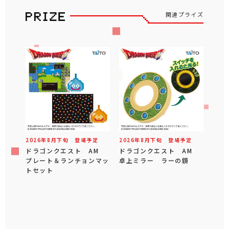
関連プライズ
2026年
8
月
下旬
登場予定
2026年
8
月
下旬
登場予定
ドラゴンクエスト AM
ドラゴンクエスト AM
プレート＆ランチョンマッ
卓上ミラー ラーの鏡
トセット