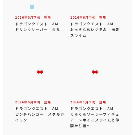
2026年
6
月
下旬
登場
2026年
6
月
中旬
登場
ドラゴンクエスト AM
ドラゴンクエスト AM
ドリンクサーバー タル
おっきなぬいぐるみ 勇者
スライム
2026年
6
月
中旬
登場
2026年
5
月
下旬
登場
ドラゴンクエスト AM
ドラゴンクエスト AM
ピンチハンガー メタルホ
ぐらぐらソーラーフィギュ
イミン
ア ～ホイミスライムと仲
間たち編～