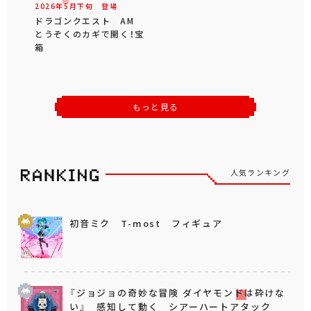
2026年
5
月
下旬
登場
ドラゴンクエスト AM
とうぞくのカギで開く！宝
箱
もっと見る
人気ランキング
初音ミク T-most フィギュア
『ジョジョの奇妙な冒険 ダイヤモンドは砕けな
い』 感知して動く シアーハートアタック