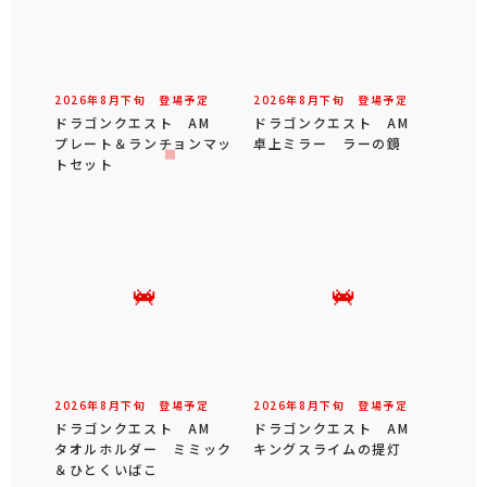
2026年
8
月
下旬
登場予定
2026年
8
月
下旬
登場予定
ドラゴンクエスト AM
ドラゴンクエスト AM
プレート＆ランチョンマッ
卓上ミラー ラーの鏡
トセット
2026年
8
月
下旬
登場予定
2026年
8
月
下旬
登場予定
ドラゴンクエスト AM
ドラゴンクエスト AM
タオルホルダー ミミック
キングスライムの提灯
＆ひとくいばこ