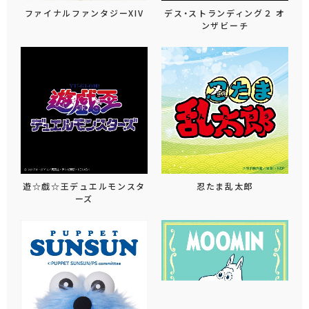
ファイナルファンタジーXIV
デス・ストランディング２ オ
ンザビーチ
遊☆戯☆王デュエルモンスタ
忍たま乱太郎
ーズ