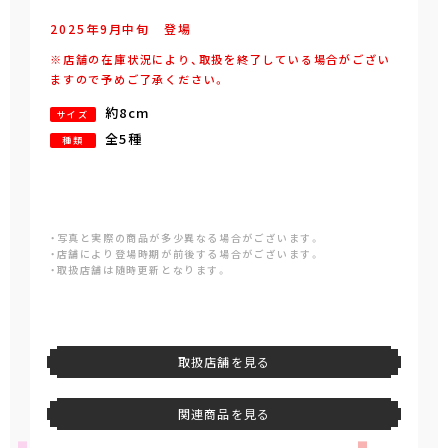
2025年
9
月
中旬
登場
※店舗の在庫状況により、取扱を終了している場合がござい
ますので予めご了承ください。
約8cm
サイズ
全5種
種類
・写真と実際の商品が多少異なる場合がございます。
・店舗により登場時期が前後する場合がございます。
・取扱店舗は随時更新となります。
取扱店舗を見る
関連商品を見る