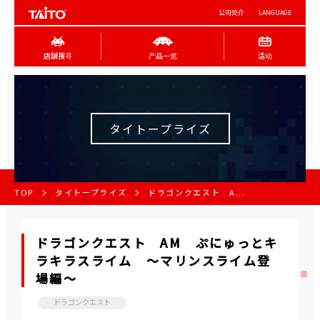
公司简介
LANGUAGE
店舖搜寻
产品一览
活动
タイトープライズ
TOP
タイトープライズ
ドラゴンクエスト A...
ドラゴンクエスト AM ぷにゅっとキ
ラキラスライム ～マリンスライム登
場編～
ドラゴンクエスト