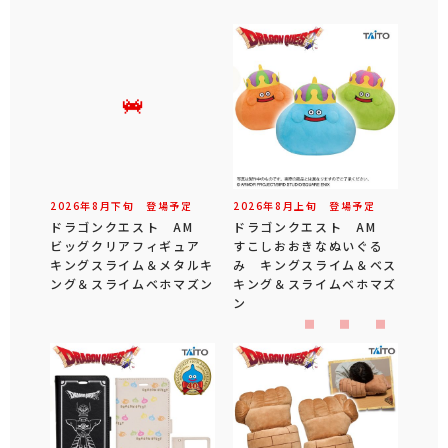
2026年
8
月
下旬
登場予定
2026年
8
月
上旬
登場予定
ドラゴンクエスト AM
ドラゴンクエスト AM
ビッグクリアフィギュア
すこしおおきなぬいぐる
キングスライム＆メタルキ
み キングスライム＆ベス
ング＆スライムベホマズン
キング＆スライムベホマズ
ン