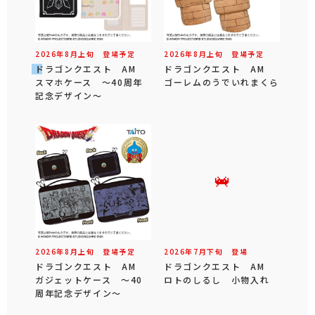
2026年
8
月
上旬
登場予定
2026年
8
月
上旬
登場予定
ドラゴンクエスト AM
ドラゴンクエスト AM
スマホケース ～40周年
ゴーレムのうでいれまくら
記念デザイン～
2026年
8
月
上旬
登場予定
2026年
7
月
下旬
登場
ドラゴンクエスト AM
ドラゴンクエスト AM
ガジェットケース ～40
ロトのしるし 小物入れ
周年記念デザイン～