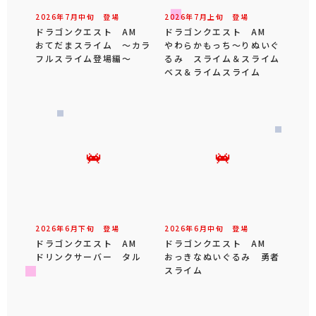
2026年
7
月
中旬
登場
2026年
7
月
上旬
登場
ドラゴンクエスト AM
ドラゴンクエスト AM
おてだまスライム ～カラ
やわらかもっち～りぬいぐ
フルスライム登場編～
るみ スライム＆スライム
ベス＆ライムスライム
2026年
6
月
下旬
登場
2026年
6
月
中旬
登場
ドラゴンクエスト AM
ドラゴンクエスト AM
ドリンクサーバー タル
おっきなぬいぐるみ 勇者
スライム