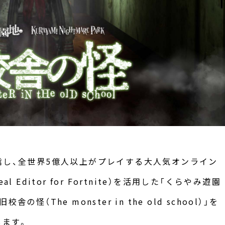
売・配信し、全世界5億人以上がプレイする大人気オンライン
eal Editor for Fortnite）を活用した「くらやみ遊園
（The monster in the old school）」を
します。