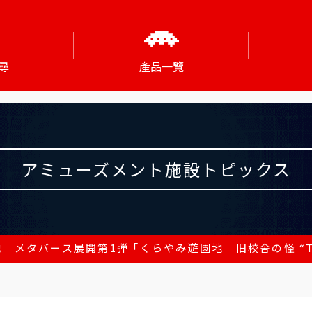
尋
產品一覽
アミューズメント施設トピックス
メタバース展開第1弾 「くらやみ遊園地 旧校舎の怪 “The mo