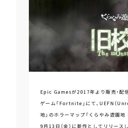
Epic Gamesが2017年より販
ゲーム「Fortnite」にて、UEFN（Unr
地」のホラーマップ「くらやみ遊園地 旧校舎の怪
9月13日（金）に新作としてリリース