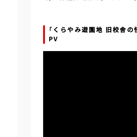
「くらやみ遊園地 旧校舎の怪（The
PV