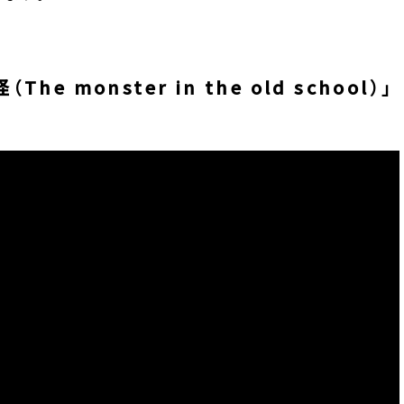
 monster in the old school）」