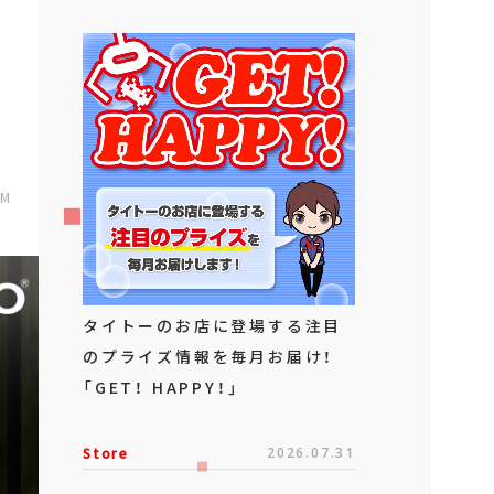
PM
タイトーのお店に登場する注目
のプライズ情報を毎月お届け！
「GET！ HAPPY！」
Store
2026.07.31