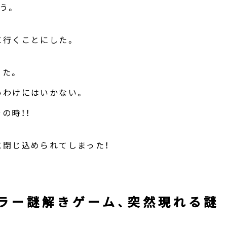
う。
に行くことにした。
きた。
いわけにはいかない。
の時！！
閉じ込められてしまった！
ラー謎解きゲーム、突然現れる謎