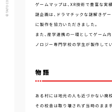
© TAITO CORPORATION
ゲームマップは、XR技術で豊富な実績
謎企画は、ドラマチックな謎解きゲーム
に製作を協力いただきました。
また、産学連携の一環としてゲーム
ノロジー専門学校の学生が製作して
物語
ある村には地元の人も近づかない廃
その校舎は取り壊されず当時のまま手