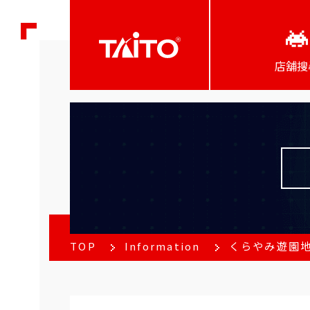
店舖搜
TOP
Information
くらやみ遊園地 