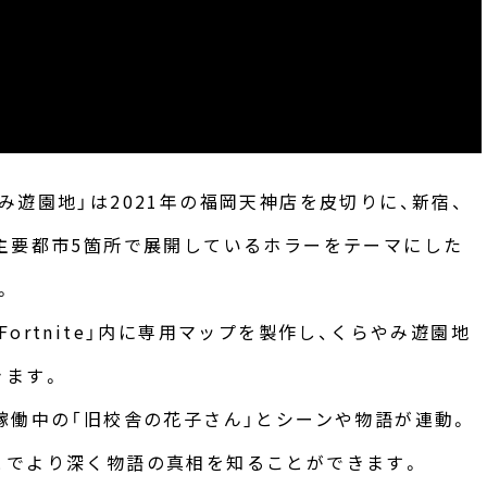
み遊園地」は2021年の福岡天神店を皮切りに、新宿、
主要都市5箇所で展開しているホラーをテーマにした
。
ortnite」内に専用マップを製作し、くらやみ遊園地
きます。
稼働中の「旧校舎の花子さん」とシーンや物語が連動。
とでより深く物語の真相を知ることができます。