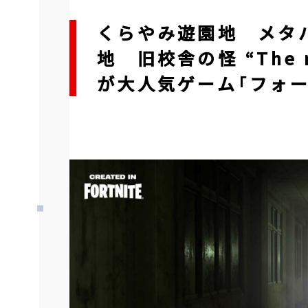
くらやみ遊園地 メタバ
地 旧校舎の怪 “The mon
が大人気ゲーム「フォート