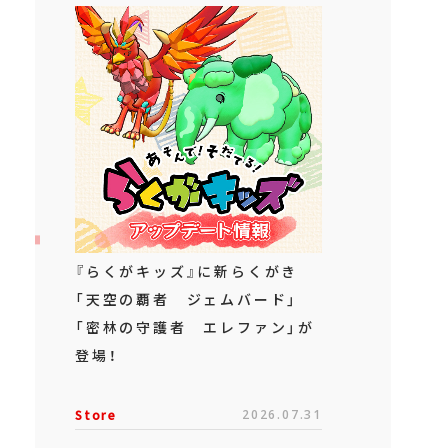
『らくがキッズ』に新らくがき
「天空の覇者 ジェムバード」
「密林の守護者 エレファン」が
登場！
Store
2026.07.31