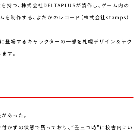
を持つ、株式会社DELTAPLUSが製作し、ゲーム内の
を制作する、よだかのレコード（株式会社stamps）
内に登場するキャラクターの一部を札幌デザイン＆テク
います。
校があった。
付かずの状態で残っており、“丑三つ時”に校舎内にい