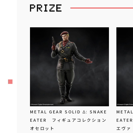
METAL GEAR SOLID Δ: SNAKE
METAL
EATER フィギュアコレクション
EAT
オセロット
エヴァ