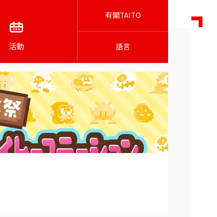
有關TAITO
活動
語言