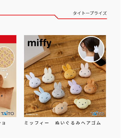
タイトープライズ
ショ
ミッフィー ぬいぐるみヘアゴム