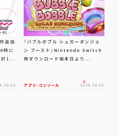
新作追加
『バブルボブル シュガーダンジョ
20時に
ン ブースト』Nintendo Switch
1...
用ダウンロード版本日より...
6.08.06
アプリ･コンソール
2026.08.06