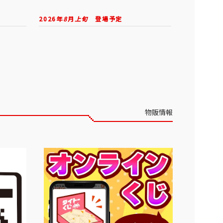
2026年
8
月
上旬
登場予定
物販情報