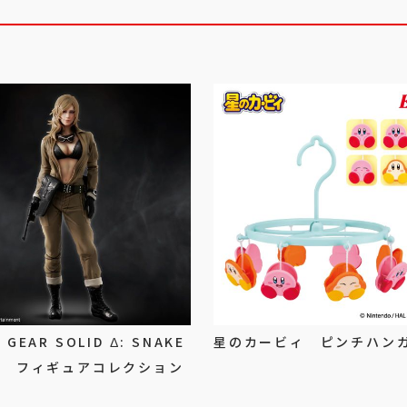
 GEAR SOLID Δ: SNAKE
星のカービィ ピンチハン
ER フィギュアコレクション