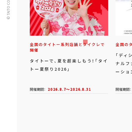
© TAITO CORPORATION
全国のタイトー系列店舗とタイクレで
全国の
開催
「ディ
タイトーで、夏を超楽しもう！「タイ
ナルフ
トー夏祭り2026」
ーショ
開催期間：
2026.8.7～2026.8.31
開催期間：