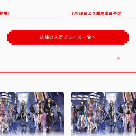
登場！
7月29日より順次出荷予定
店舗の入荷プライズ一覧へ