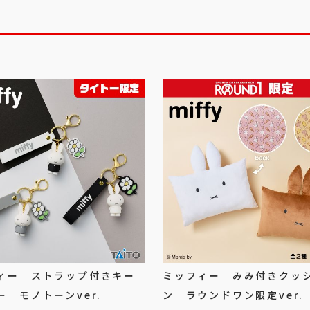
ィー ストラップ付きキー
ミッフィー みみ付きクッ
ー モノトーンver.
ン ラウンドワン限定ver.