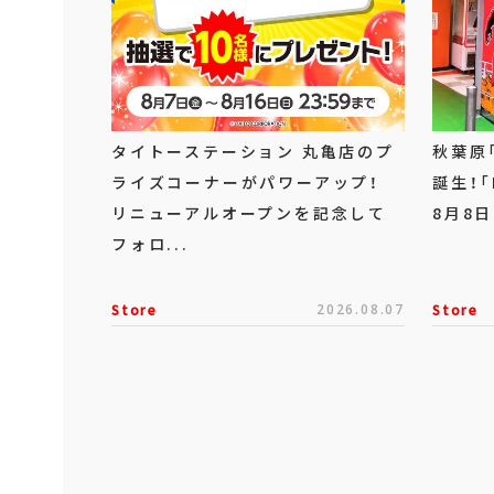
タイトーステーション 丸亀店のプ
秋葉原
ライズコーナーがパワーアップ！
誕生！「
リニューアルオープンを記念して
8月8日
フォロ...
Store
2026.08.07
Store