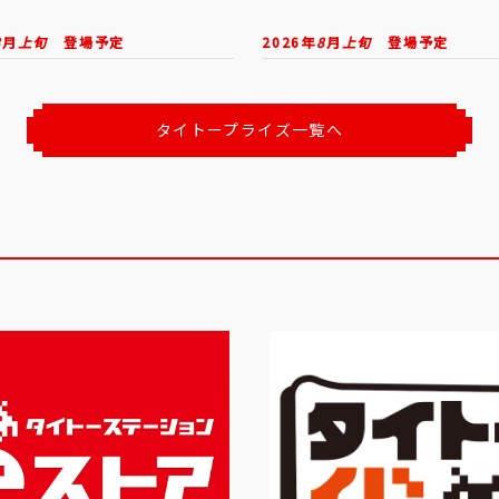
8
月
上旬
登場予定
2026年
8
月
上旬
登場予定
タイトープライズ一覧へ