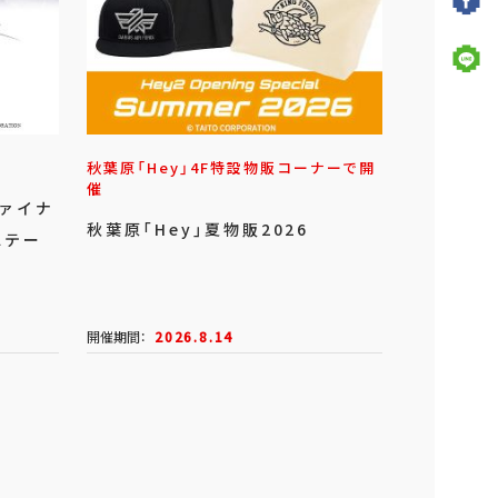
秋葉原「Hey」4F特設物販コーナーで開
催
ファイナ
秋葉原「Hey」夏物販2026
ステー
開催期間：
2026.8.14