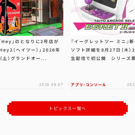
「Hey」のとなりに2号店が
『イーグレットツー ミニ』
Hey2（ヘイツー）」2026年
ソフト詳細を8月27日（木）
（土）グランドオー...
生配信で初公開 シリーズ累計
2026.08.07
アプリ･コンソール
202
トピックス一覧へ