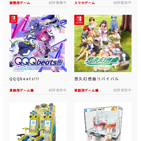
業務用ゲーム
好評稼働中
スマホゲーム
好評配信中
QQQbeats!!!
悠久幻想曲リバイバル
家庭用ゲーム機
好評発売中
家庭用ゲーム機
好評発売中