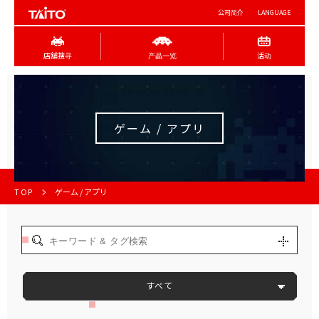
公司简介
LANGUAGE
店舖搜寻
产品一览
活动
ゲーム / アプリ
TOP
ゲーム / アプリ
すべて