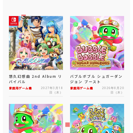
悠久幻想曲 2nd Album リ
バブルボブル シュガーダン
バイバル
ジョン ブースト
家庭用ゲーム機
2027年3月18
家庭用ゲーム機
2026年8月20
日（木）
日（木）