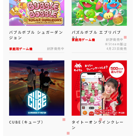
バブルボブル シュガーダン
パズルボブル エブリバブ
ジョン
ル!
家庭用ゲーム機
好評発売中
※Steam版は
家庭用ゲーム機
好評発売中
4月23日発売
CUBE（キューブ）
タイトーオンラインクレー
ン