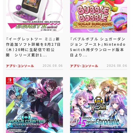
『イーグレットツー ミニ』新
『バブルボブル シュガーダン
作追加ソフト詳細を8月27日
ジョン ブースト』Nintendo
（木）20時に生配信で初公
Switch用ダウンロード版本
開 シリーズ累計1...
日より...
アプリ･コンソール
2026.08.06
アプリ･コンソール
2026.08.06