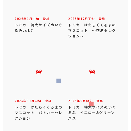
2026年
1
月
中旬
登場
2025年
12
月
下旬
登場
トミカ 特大サイズぬいぐ
トミカ はたらくくるまの
るみvol.7
マスコット ～空港セレク
ション～
2025年
11
月
中旬
登場
2025年
9
月
中旬
登場
トミカ はたらくくるまの
トミカ 特大サイズぬいぐ
マスコット パトカーセレ
るみ イエロー&グリーン
クション
バス