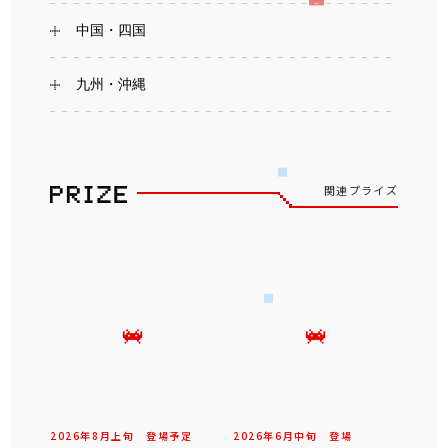
中国・四国
九州・沖縄
関連プライズ
2026年
8
月
上旬
登場予定
2026年
6
月
中旬
登場