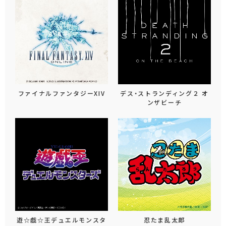
ファイナルファンタジーXIV
デス・ストランディング２ オ
ンザビーチ
遊☆戯☆王デュエルモンスタ
忍たま乱太郎