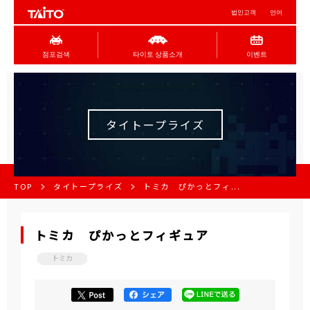
법인고객
언어
점포검색
타이토 상품소개
이벤트
タイトープライズ
TOP
タイトープライズ
トミカ ぴかっとフィ...
トミカ ぴかっとフィギュア
トミカ