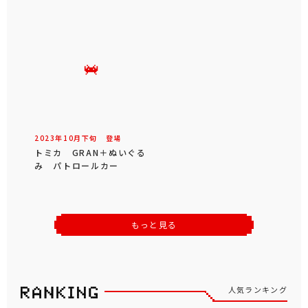
2023年
10
月
下旬
登場
トミカ GRAN＋ぬいぐる
み パトロールカー
もっと見る
人気ランキング