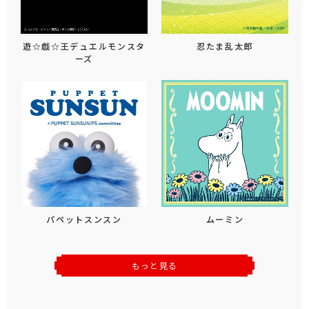
遊☆戯☆王デュエルモンスタ
忍たま乱太郎
ーズ
パペットスンスン
ムーミン
もっと見る