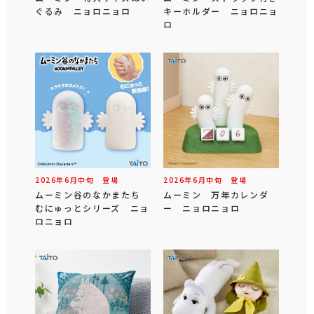
ぐるみ ニョロニョロ
キーホルダー ニョロニョ
ロ
2026年
6
月
中旬
登場
2026年
6
月
中旬
登場
ムーミン谷のなかまたち
ムーミン 万年カレンダ
むにゅっとシリーズ ニョ
ー ニョロニョロ
ロニョロ