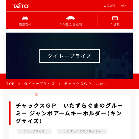
법인고객
언어
점포검색
타이토 상품소개
이벤트
タイトープライズ
TOP
タイトープライズ
チャックスＧＰ いた...
チャックスＧＰ いたずらぐまのグルー
ミー ジャンボアームキーホルダー（キン
グサイズ）
チャックスＧＰ
いたずらぐまのグルーミー