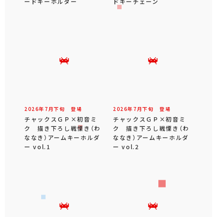
ードキーホルダー
ドキーチェーン
2026年
7
月
下旬
登場
2026年
7
月
下旬
登場
チャックスＧＰ×初音ミ
チャックスＧＰ×初音ミ
ク 描き下ろし戦慄き（わ
ク 描き下ろし戦慄き（わ
ななき）アームキーホルダ
ななき）アームキーホルダ
ー vol.1
ー vol.2