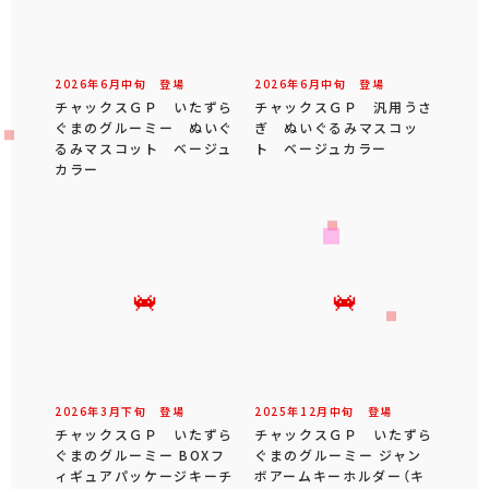
2026年
6
月
中旬
登場
2026年
6
月
中旬
登場
チャックスＧＰ いたずら
チャックスＧＰ 汎用うさ
ぐまのグルーミー ぬいぐ
ぎ ぬいぐるみマスコッ
るみマスコット ベージュ
ト ベージュカラー
カラー
2026年
3
月
下旬
登場
2025年
12
月
中旬
登場
チャックスＧＰ いたずら
チャックスＧＰ いたずら
ぐまのグルーミー BOXフ
ぐまのグルーミー ジャン
ィギュアパッケージキーチ
ボアームキーホルダー（キ