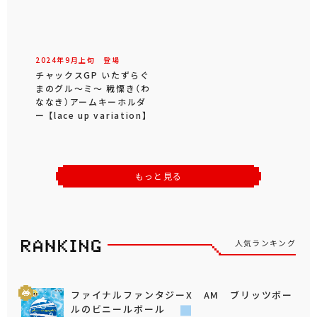
2024年
9
月
上旬
登場
チャックスGP いたずらぐ
まのグル～ミ～ 戦慄き（わ
ななき）アームキーホルダ
ー 【lace up variation】
もっと見る
人気ランキング
ファイナルファンタジーX AM ブリッツボー
ルのビニールボール