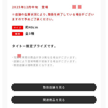
2025年
12
月
中旬
登場
※店舗の在庫状況により、取扱を終了している場合がござい
ますので予めご了承ください。
約40cm
サイズ
全3種
種類
タイトー限定プライズです。
・写真と実際の商品が多少異なる場合がございます。
・店舗により登場時期が前後する場合がございます。
・取扱店舗は随時更新となります。
取扱店舗を見る
関連商品を見る