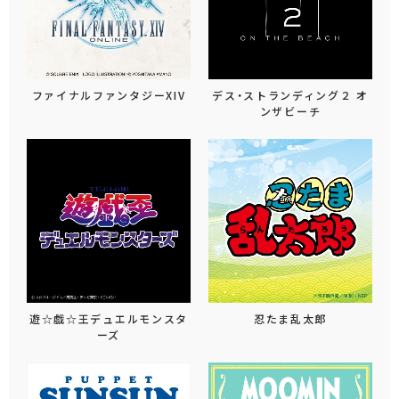
ファイナルファンタジーXIV
デス・ストランディング２ オ
ンザビーチ
遊☆戯☆王デュエルモンスタ
忍たま乱太郎
ーズ