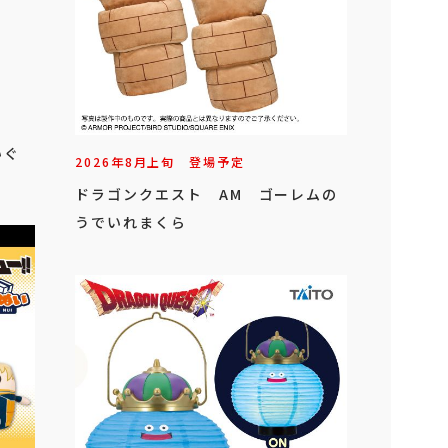
いぐ
2026年
8
月
上旬
登場予定
ドラゴンクエスト AM ゴーレムの
うでいれまくら