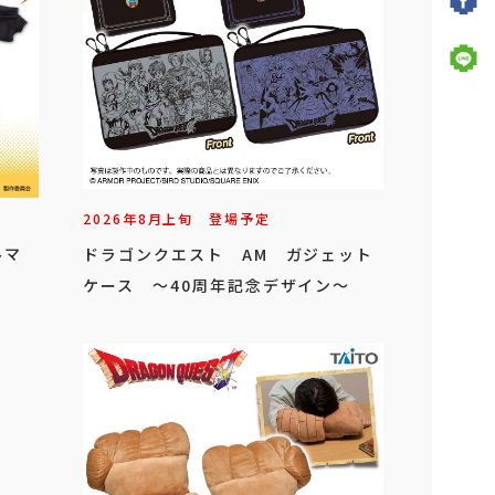
2026年
8
月
上旬
登場予定
みマ
ドラゴンクエスト AM ガジェット
ケース ～40周年記念デザイン～