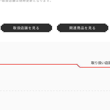
・取扱店舗は随時更新となります。
取扱店舗を見る
関連商品を見る
取り扱い店