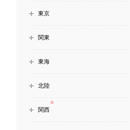
東京
関東
東海
北陸
関西