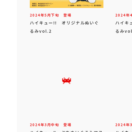
2024年
5
月
下旬
登場
2024年
ハイキュー!! オリジナルぬいぐ
ハイキ
るみvol.2
るみvol
2024年
3
月
中旬
登場
2024年