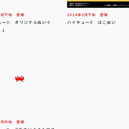
4
月
下旬
登場
2024年
3
月
下旬
登場
ュー!! オリジナルぬいぐ
ハイキュー‼ はこぬい
.1
3
月
中旬
登場