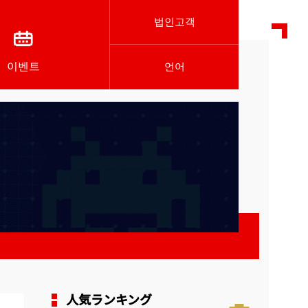
법인고객
이벤트
언어
人気ランキング