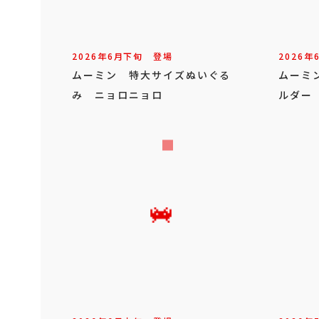
2026年
6
月
下旬
登場
2026年
ムーミン 特大サイズぬいぐる
ムーミ
み ニョロニョロ
ルダー