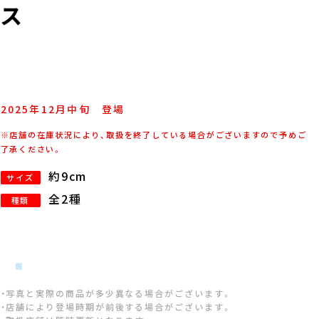
ス
2025年
12
月
中旬
登場
※店舗の在庫状況により、取扱を終了している場合がございますので予めご
了承ください。
約9cm
サイズ
全2種
種類
・写真と実際の商品が多少異なる場合がございます。
・店舗により登場時期が前後する場合がございます。