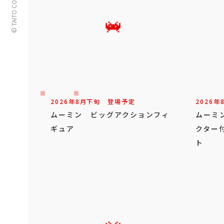
© TAITO CORPORATION
2026年
8
月
下旬
登場予定
2026年
ムーミン ビッグアクションフィ
ムーミ
ギュア
クター
ト