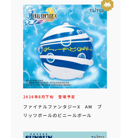
2026年
8
月
下旬
登場予定
ファイナルファンタジーX AM ブ
リッツボールのビニールボール