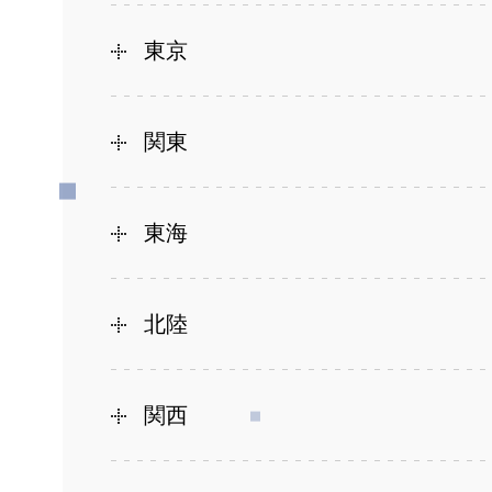
東京
関東
東海
北陸
関西