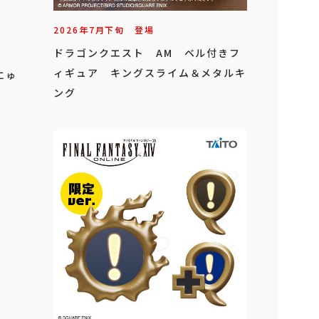
2026年
7
月
下旬
登場
ドラゴンクエスト AM ベル付きフ
ィギュア キングスライム＆メタルキ
にゅ
ング