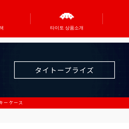
색
타이토 상품소개
タイトープライズ
キーケース