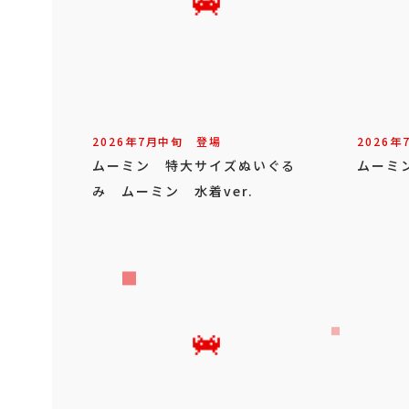
2026年
7
月
中旬
登場
2026年
ムーミン 特大サイズぬいぐる
ムーミ
み ムーミン 水着ver.