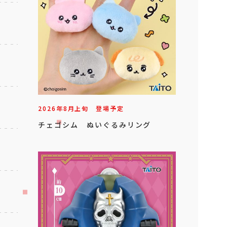
2026年
8
月
上旬
登場予定
チェゴシム ぬいぐるみリング