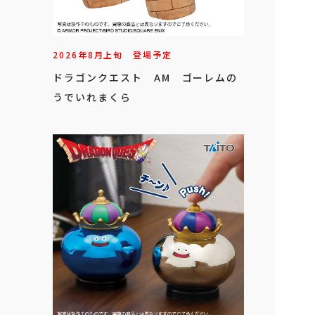
2026年
8
月
上旬
登場予定
ドラゴンクエスト AM ゴーレムの
うでいれまくら