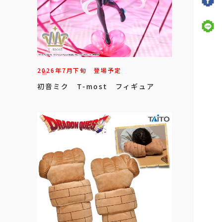
2026年
7
月
下旬
登場予定
初音ミク T-most フィギュア