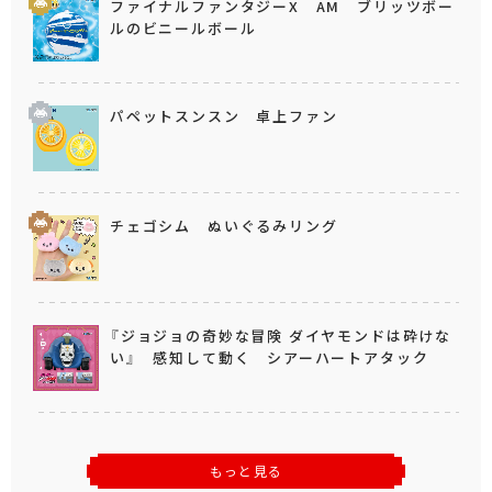
ファイナルファンタジーX AM ブリッツボー
ルのビニールボール
パペットスンスン 卓上ファン
チェゴシム ぬいぐるみリング
『ジョジョの奇妙な冒険 ダイヤモンドは砕けな
い』 感知して動く シアーハートアタック
もっと見る