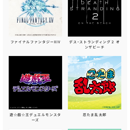
ファイナルファンタジーXIV
デス・ストランディング２ オ
ンザビーチ
遊☆戯☆王デュエルモンスタ
忍たま乱太郎
ーズ