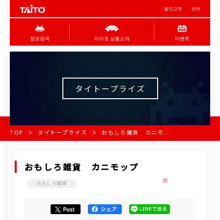
법인고객
언어
점포검색
타이토 상품소개
이벤트
タイトープライズ
TOP
タイトープライズ
おもしろ雑貨 カニモ...
おもしろ雑貨 カニモップ
おもしろ雑貨