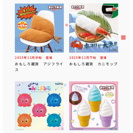
2025年
12
月
中旬
登場
2025年
11
月
下旬
登場
おもしろ雑貨 アジフライ
おもしろ雑貨 カニモップ
ス