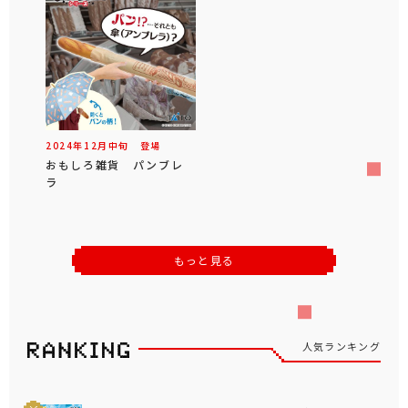
2024年
12
月
中旬
登場
おもしろ雑貨 パンブレ
ラ
もっと見る
人気ランキング