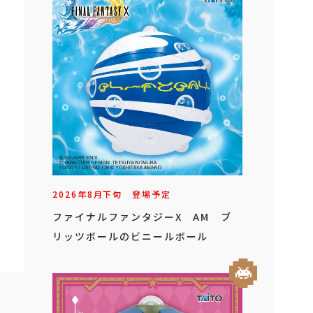
2026年
8
月
下旬
登場予定
ファイナルファンタジーX AM ブ
リッツボールのビニールボール