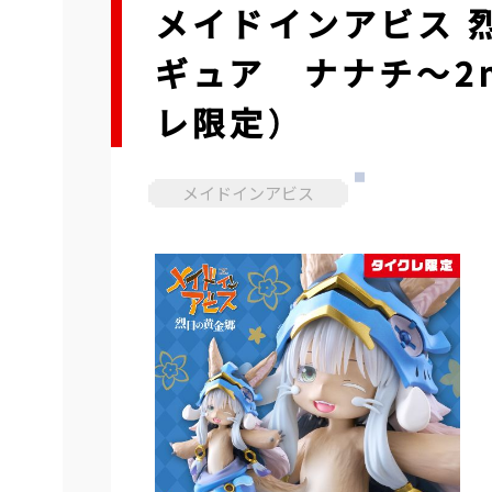
メイドインアビス 烈
ギュア ナナチ～2nd
レ限定）
メイドインアビス