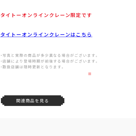
タイトーオンラインクレーン限定です
タイトーオンラインクレーンはこちら
・写真と実際の商品が多少異なる場合がございます。
・店舗により登場時期が前後する場合がございます。
・取扱店舗は随時更新となります。
関連商品を見る