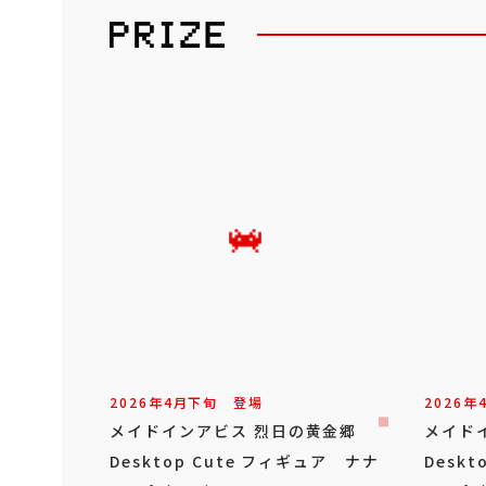
2026年
4
月
下旬
登場
2026年
メイドインアビス 烈日の黄金郷
メイド
Desktop Cute フィギュア ナナ
Desk