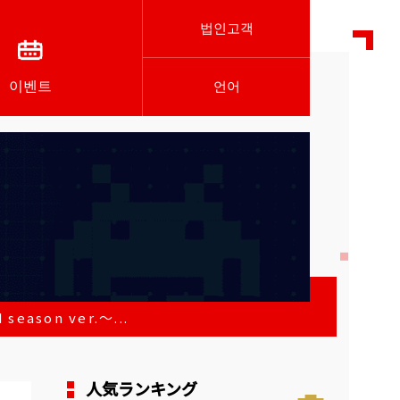
법인고객
이벤트
언어
son ver.～...
人気ランキング