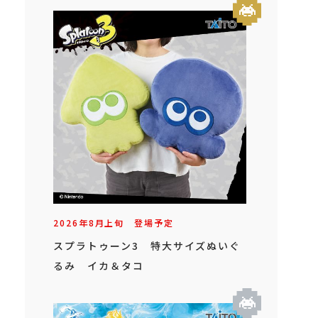
2026年
8
月
上旬
登場予定
スプラトゥーン3 特大サイズぬいぐ
るみ イカ＆タコ