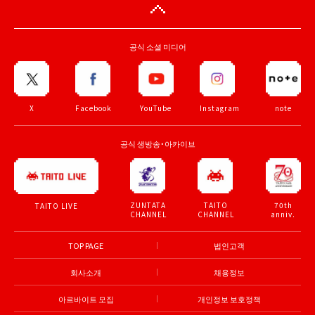
공식 소셜 미디어
X
Facebook
YouTube
Instagram
note
공식 생방송・아카이브
ZUNTATA
TAITO
70th
TAITO LIVE
CHANNEL
CHANNEL
anniv.
TOP PAGE
법인고객
회사소개
채용정보
아르바이트 모집
개인정보 보호정책