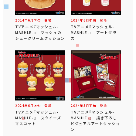
2024年
6
月
下旬
登場
2024年
6
月
中旬
登場
TVアニメ『マッシュル-
TVアニメ『マッシュル-
MASHLE-』 マッシュの
MASHLE-』 アートグラ
シュークリームクッション
ス
2024年
6
月
上旬
登場
2024年
5
月
下旬
登場
TVアニメ『マッシュル-
TVアニメ『マッシュル-
MASHLE-』 スクイーズ
MASHLE-』 描き下ろし
マスコット
ビジュアルアートクッショ
ン