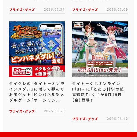
プライズ・グッズ
2026.07.31
プライズ・グッズ
2026.07.09
タイクレの「タイトーオンラ
タイトーくじオンライン -
インメダル」に潜って弾んで
Plus- に「とある科学の超
お宝ゲット！ピンパネル型メ
電磁砲T」くじが6月19日
ダルゲーム「オーシャン...
（金）登場！
プライズ・グッズ
2026.06.25
プライズ・グッズ
2026.06.12