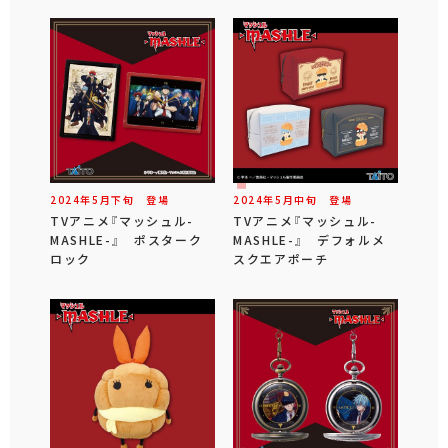
2024年
5
月
下旬
登場
2024年
5
月
中旬
登場
TVアニメ『マッシュル-
TVアニメ『マッシュル-
MASHLE-』 ポスターク
MASHLE-』 デフォルメ
ロック
スクエアポーチ