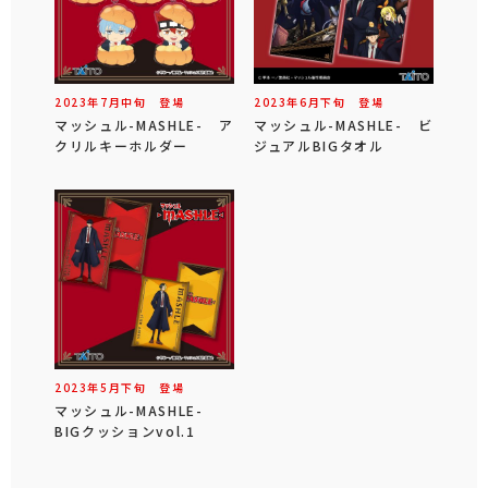
2023年
7
月
中旬
登場
2023年
6
月
下旬
登場
マッシュル-MASHLE- ア
マッシュル-MASHLE- ビ
クリルキーホルダー
ジュアルBIGタオル
2023年
5
月
下旬
登場
マッシュル-MASHLE-
BIGクッションvol.1