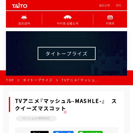
법인고객
언어
점포검색
타이토 상품소개
이벤트
タイトープライズ
TOP
タイトープライズ
TVアニメ『マッシュ...
TVアニメ『マッシュル-MASHLE-』 ス
クイーズマスコット
マッシュル-MASHLE-