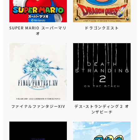
SUPER MARIO スーパーマリ
ドラゴンクエスト
オ
ファイナルファンタジーXIV
デス・ストランディング２ オ
ンザビーチ