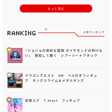
もっと見る
人気ランキング
『ジョジョの奇妙な冒険 ダイヤモンドは砕けな
い』 感知して動く シアーハートアタック
ドラゴンクエスト AM ベル付きフィギュ
ア キングスライム＆メタルキング
初音ミク T-most フィギュア