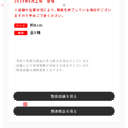
2024年
6
月
上旬
登場
※店舗の在庫状況により、取扱を終了している場合がござい
ますので予めご了承ください。
約6cm
サイズ
全5種
種類
・写真と実際の商品が多少異なる場合がございます。
・店舗により登場時期が前後する場合がございます。
・取扱店舗は随時更新となります。
取扱店舗を見る
関連商品を見る