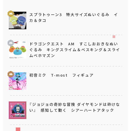
スプラトゥーン3 特大サイズぬいぐるみ イ
カ＆タコ
ドラゴンクエスト AM すこしおおきなぬい
ぐるみ キングスライム＆ベスキング＆スライ
ムベホマズン
初音ミク T-most フィギュア
『ジョジョの奇妙な冒険 ダイヤモンドは砕けな
い』 感知して動く シアーハートアタック