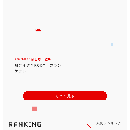
2023年
11
月
上旬
登場
初音ミク×RODY ブラン
ケット
もっと見る
人気ランキング