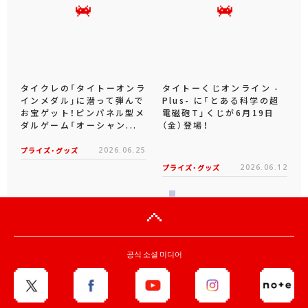
タイクレの「タイトーオンラ
タイトーくじオンライン -
インメダル」に潜って弾んで
Plus- に「とある科学の超
お宝ゲット！ピンパネル型メ
電磁砲T」くじが6月19日
ダルゲーム「オーシャン...
（金）登場！
プライズ・グッズ
2026.06.25
プライズ・グッズ
2026.06.12
공식 소셜 미디어