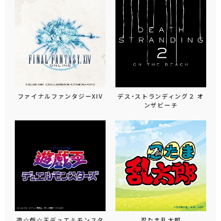
ファイナルファンタジーXIV
デス・ストランディング２ オ
ンザビーチ
遊☆戯☆王デュエルモンスタ
忍たま乱太郎