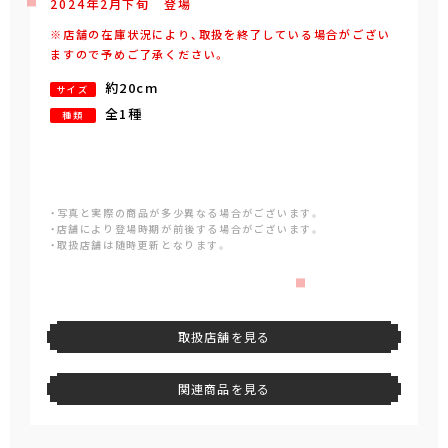
2024年
2
月
下旬
登場
※店舗の在庫状況により、取扱を終了している場合がござい
ますので予めご了承ください。
約20cm
サイズ
全1種
種類
・写真と実際の商品が多少異なる場合がございます。
・店舗により登場時期が前後する場合がございます。
・取扱店舗は随時更新となります。
取扱店舗を見る
関連商品を見る