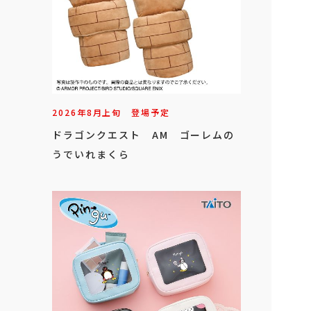
2026年
8
月
上旬
登場予定
ドラゴンクエスト AM ゴーレムの
うでいれまくら