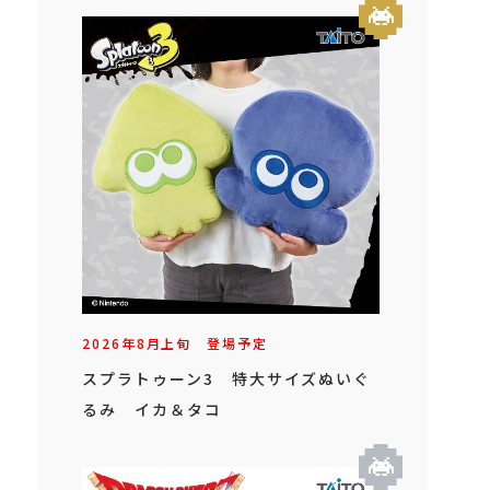
2026年
8
月
上旬
登場予定
スプラトゥーン3 特大サイズぬいぐ
るみ イカ＆タコ