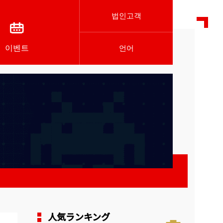
법인고객
이벤트
언어
人気ランキング