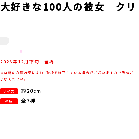
大好きな100人の彼女 クリ
2023年
12
月
下旬
登場
※店舗の在庫状況により、取扱を終了している場合がございますので予めご
了承ください。
約20cm
サイズ
全7種
種類