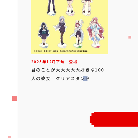
2023年
12
月
下旬
登場
君のことが大大大大大好きな100
人の彼女 クリアスタンド