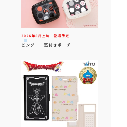
2026年
8
月
上旬
登場予定
ピングー 窓付きポーチ