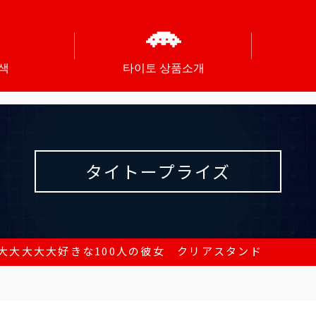
색
타이토 상품소개
タイトープライズ
大大大大大好きな100人の彼女 クリアスタンド