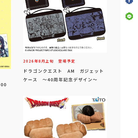
2026年
8
月
上旬
登場予定
ドラゴンクエスト AM ガジェット
ケース ～40周年記念デザイン～
00