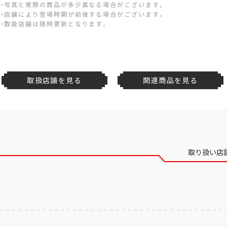
・写真と実際の商品が多少異なる場合がございます。
・店舗により登場時期が前後する場合がございます。
・取扱店舗は随時更新となります。
取扱店舗を見る
関連商品を見る
取り扱い店