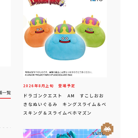
2026年
8
月
上旬
登場予定
舗一覧
ドラゴンクエスト AM すこしおお
きなぬいぐるみ キングスライム＆ベ
スキング＆スライムベホマズン