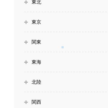
東北
東京
関東
東海
北陸
関西