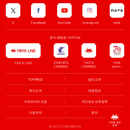
X
Facebook
YouTube
Instagram
note
공식 생방송・아카이브
ZUNTATA
TAITO
70th
TAITO LIVE
CHANNEL
CHANNEL
anniv.
TOP PAGE
법인고객
회사소개
채용정보
아르바이트 모집
개인정보 보호정책
이용규약
문의
© TAITO CORPORATION