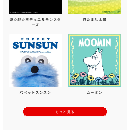
遊☆戯☆王デュエルモンスタ
忍たま乱太郎
ーズ
パペットスンスン
ムーミン
もっと見る