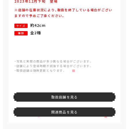
2023年
12
月
下旬
登場
※店舗の在庫状況により、取扱を終了している場合がござい
ますので予めご了承ください。
約42cm
サイズ
全2種
種類
・写真と実際の商品が多少異なる場合がございます。
・店舗により登場時期が前後する場合がございます。
・取扱店舗は随時更新となります。
取扱店舗を見る
関連商品を見る