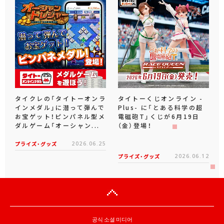
タイクレの「タイトーオンラ
タイトーくじオンライン -
インメダル」に潜って弾んで
Plus- に「とある科学の超
お宝ゲット！ピンパネル型メ
電磁砲T」くじが6月19日
ダルゲーム「オーシャン...
（金）登場！
プライズ・グッズ
2026.06.25
プライズ・グッズ
2026.06.12
공식 소셜 미디어