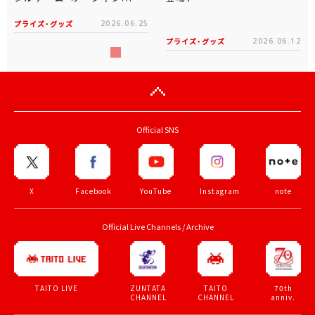
プライズ・グッズ
2026.06.25
プライズ・グッズ
2026.06.12
Official SNS
X
Facebook
YouTube
Instagram
note
Official Live Channels / Archive
ZUNTATA
TAITO
70th
TAITO LIVE
CHANNEL
CHANNEL
anniv.