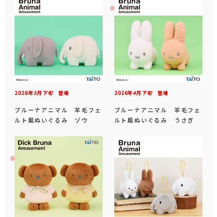
2026年
5
月
下旬
登場
2026年
4
月
下旬
登場
ブルーナアニマル 羊毛フェ
ブルーナアニマル 羊毛フェ
ルト風ぬいぐるみ ゾウ
ルト風ぬいぐるみ うさぎ