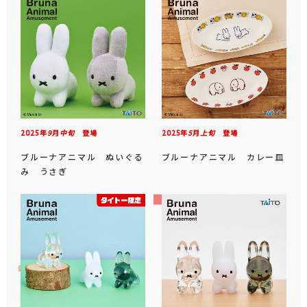
2025年
9
月
中旬
登場
2025年
5
月
上旬
登場
ブルーナアニマル ぬいぐる
ブルーナアニマル カレー皿
み うさぎ