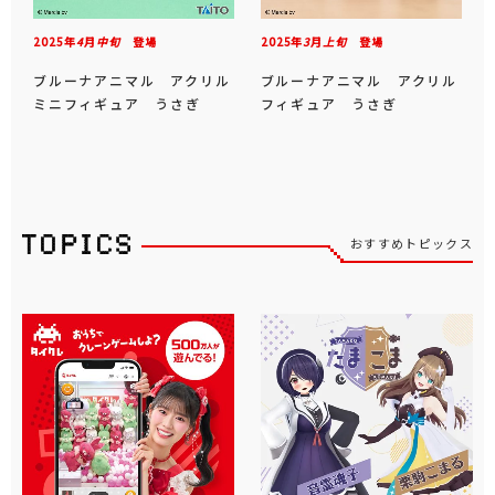
2025年
4
月
中旬
登場
2025年
3
月
上旬
登場
ブルーナアニマル アクリル
ブルーナアニマル アクリル
ミニフィギュア うさぎ
フィギュア うさぎ
おすすめトピックス