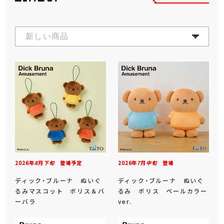
2026年
8
月
下旬
登場予定
2026年
7
月
中旬
登場
ディック・ブルーナ ぬいぐ
ディック・ブルーナ ぬいぐ
るみマスコット ボリス＆バ
るみ ボリス ペールカラー
ーバラ
ver.