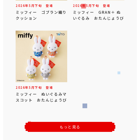
2026年
5
月
下旬
登場
2026年
5
月
下旬
登場
ミッフィー ゴブラン織り
ミッフィー GRAN＋ ぬ
クッション
いぐるみ おたんじょうび
2026年
5
月
下旬
登場
ミッフィー ぬいぐるみマ
スコット おたんじょうび
もっと見る