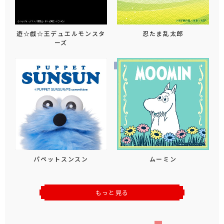
遊☆戯☆王デュエルモンスタ
忍たま乱太郎
ーズ
パペットスンスン
ムーミン
もっと見る