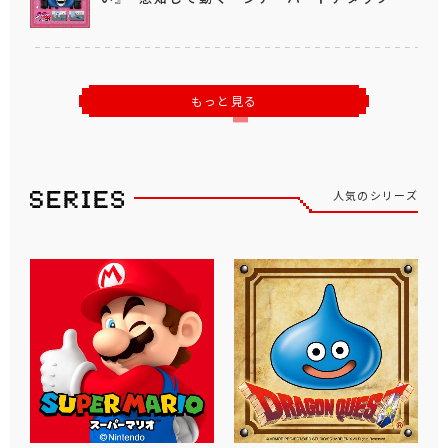
もっと見る
人気のシリーズ