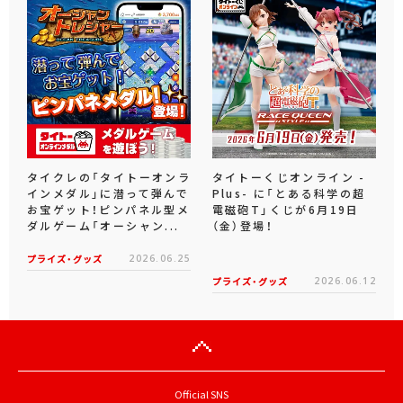
タイクレの「タイトーオンラ
タイトーくじオンライン -
インメダル」に潜って弾んで
Plus- に「とある科学の超
お宝ゲット！ピンパネル型メ
電磁砲T」くじが6月19日
ダルゲーム「オーシャン...
（金）登場！
プライズ・グッズ
2026.06.25
プライズ・グッズ
2026.06.12
Official SNS