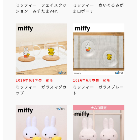
ミッフィー フェイスクッ
ミッフィー ぬいぐるみが
ション みずたまver.
ま口ポーチ
2026年
6
月
下旬
登場
2026年
6
月
中旬
登場
ミッフィー ガラスマグカ
ミッフィー ガラスプレー
ップ
ト