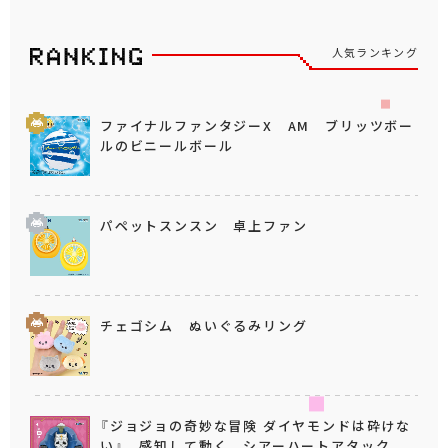
人気ランキング
ファイナルファンタジーX AM ブリッツボー
ルのビニールボール
パペットスンスン 卓上ファン
チェゴシム ぬいぐるみリング
『ジョジョの奇妙な冒険 ダイヤモンドは砕けな
い』 感知して動く シアーハートアタック