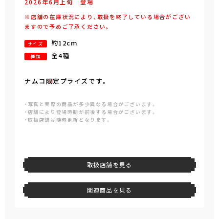
2026年
6
月
上旬
登場
※店舗の在庫状況により、取扱を終了している場合がござい
ますので予めご了承ください。
約12cm
サイズ
全4種
種類
ナムコ限定プライズです。
・写真と実際の商品が多少異なる場合がございます。
・店舗により登場時期が前後する場合がございます。
・取扱店舗は随時更新となります。
取扱店舗を見る
関連商品を見る