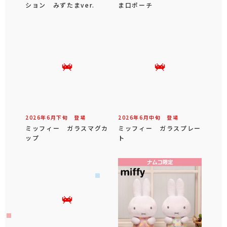
ション みずたまver.
ま口ポーチ
2026年
6
月
下旬
登場
2026年
6
月
中旬
登場
ミッフィー ガラスマグカ
ミッフィー ガラスプレー
ップ
ト