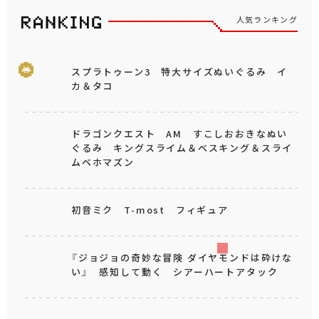
人気ランキング
スプラトゥーン3 特大サイズぬいぐるみ イ
カ＆タコ
ドラゴンクエスト AM すこしおおきなぬい
ぐるみ キングスライム＆ベスキング＆スライ
ムベホマズン
初音ミク T-most フィギュア
『ジョジョの奇妙な冒険 ダイヤモンドは砕けな
い』 感知して動く シアーハートアタック