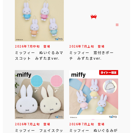
2026年
7
月
中旬
登場
2026年
7
月
上旬
登場
ミッフィー ぬいぐるみマ
ミッフィー 窓付きポー
スコット みずたまver.
チ みずたまver.
2026年
7
月
上旬
登場
2026年
7
月
上旬
登場
ミッフィー フェイスクッ
ミッフィー ぬいぐるみが