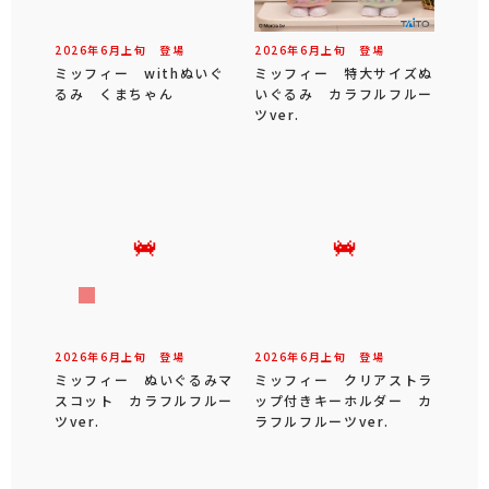
2026年
6
月
上旬
登場
2026年
6
月
上旬
登場
ミッフィー withぬいぐ
ミッフィー 特大サイズぬ
るみ くまちゃん
いぐるみ カラフルフルー
ツver.
2026年
6
月
上旬
登場
2026年
6
月
上旬
登場
ミッフィー ぬいぐるみマ
ミッフィー クリアストラ
スコット カラフルフルー
ップ付きキーホルダー カ
ツver.
ラフルフルーツver.