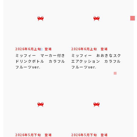
2026年
6
月
上旬
登場
2026年
6
月
上旬
登場
ミッフィー マーカー付き
ミッフィー おおきなスク
ドリンクボトル カラフル
エアクッション カラフル
フルーツver.
フルーツver.
2026年
5
月
下旬
登場
2026年
5
月
下旬
登場