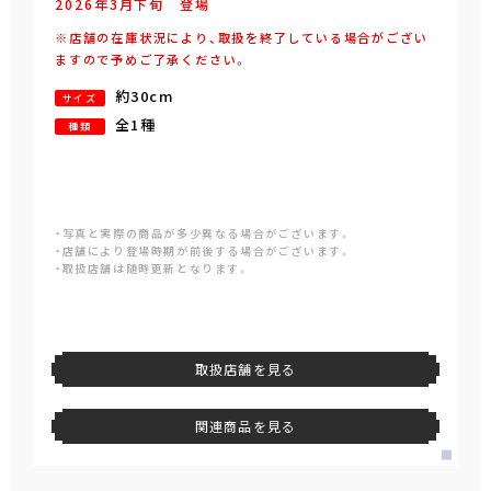
2026年
3
月
下旬
登場
※店舗の在庫状況により、取扱を終了している場合がござい
ますので予めご了承ください。
約30cm
サイズ
全1種
種類
・写真と実際の商品が多少異なる場合がございます。
・店舗により登場時期が前後する場合がございます。
・取扱店舗は随時更新となります。
取扱店舗を見る
関連商品を見る