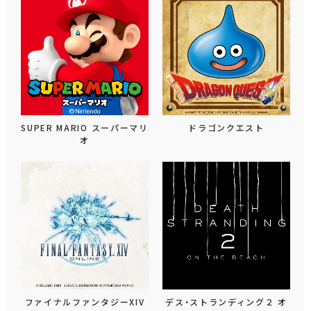
SUPER MARIO スーパーマリ
ドラゴンクエスト
オ
ファイナルファンタジーXIV
デス・ストランディング２ オ