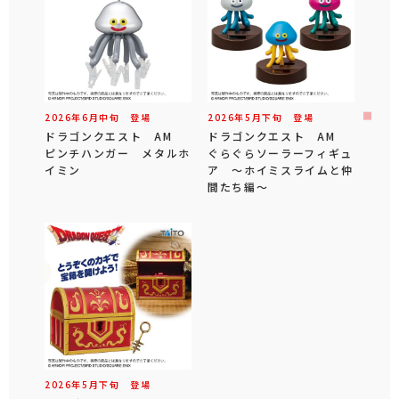
2026年
6
月
中旬
登場
2026年
5
月
下旬
登場
ドラゴンクエスト AM
ドラゴンクエスト AM
ピンチハンガー メタルホ
ぐらぐらソーラーフィギュ
イミン
ア ～ホイミスライムと仲
間たち編～
2026年
5
月
下旬
登場