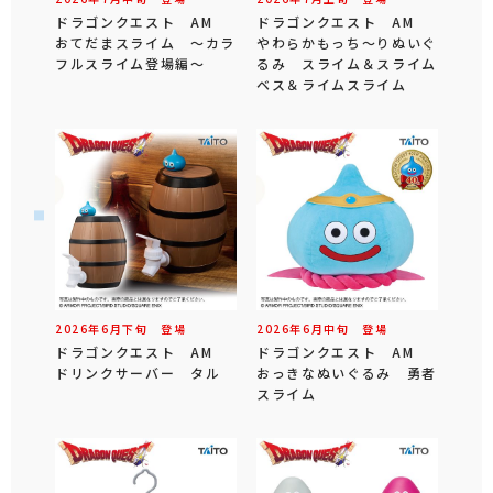
ドラゴンクエスト AM
ドラゴンクエスト AM
おてだまスライム ～カラ
やわらかもっち～りぬいぐ
フルスライム登場編～
るみ スライム＆スライム
ベス＆ライムスライム
2026年
6
月
下旬
登場
2026年
6
月
中旬
登場
ドラゴンクエスト AM
ドラゴンクエスト AM
ドリンクサーバー タル
おっきなぬいぐるみ 勇者
スライム