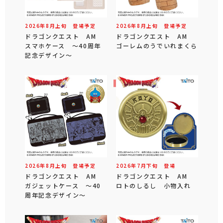
2026年
8
月
上旬
登場予定
2026年
8
月
上旬
登場予定
ドラゴンクエスト AM
ドラゴンクエスト AM
スマホケース ～40周年
ゴーレムのうでいれまくら
記念デザイン～
2026年
8
月
上旬
登場予定
2026年
7
月
下旬
登場
ドラゴンクエスト AM
ドラゴンクエスト AM
ガジェットケース ～40
ロトのしるし 小物入れ
周年記念デザイン～