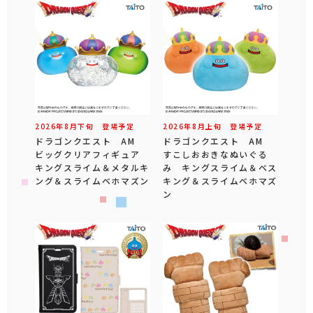
2026年
8
月
下旬
登場予定
2026年
8
月
上旬
登場予定
ドラゴンクエスト AM
ドラゴンクエスト AM
ビッグクリアフィギュア
すこしおおきなぬいぐる
キングスライム＆メタルキ
み キングスライム＆ベス
ング＆スライムベホマズン
キング＆スライムベホマズ
ン