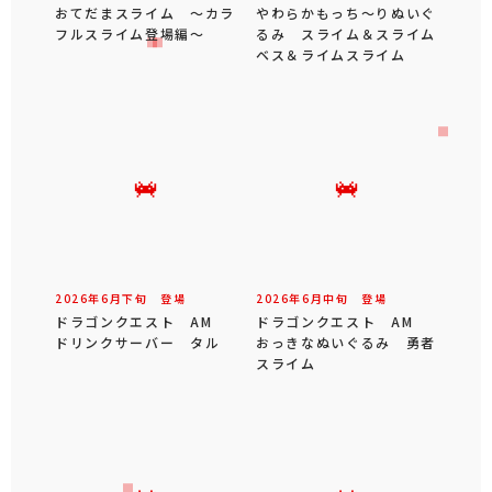
おてだまスライム ～カラ
やわらかもっち～りぬいぐ
フルスライム登場編～
るみ スライム＆スライム
ベス＆ライムスライム
2026年
6
月
下旬
登場
2026年
6
月
中旬
登場
ドラゴンクエスト AM
ドラゴンクエスト AM
ドリンクサーバー タル
おっきなぬいぐるみ 勇者
スライム