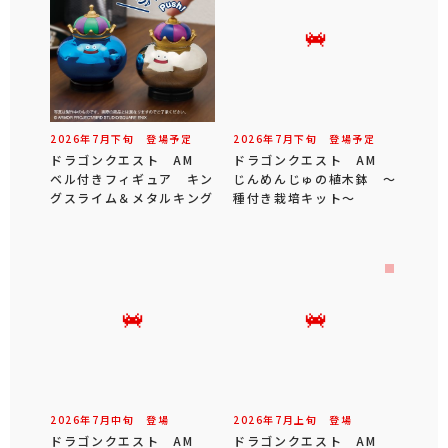
2026年
7
月
下旬
登場予定
2026年
7
月
下旬
登場予定
ドラゴンクエスト AM
ドラゴンクエスト AM
ベル付きフィギュア キン
じんめんじゅの植木鉢 ～
グスライム＆メタルキング
種付き栽培キット～
2026年
7
月
中旬
登場
2026年
7
月
上旬
登場
ドラゴンクエスト AM
ドラゴンクエスト AM