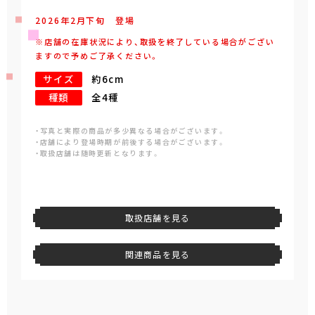
2026年
2
月
下旬
登場
※店舗の在庫状況により、取扱を終了している場合がござい
ますので予めご了承ください。
サイズ
約6cm
種類
全4種
・写真と実際の商品が多少異なる場合がございます。
・店舗により登場時期が前後する場合がございます。
・取扱店舗は随時更新となります。
取扱店舗を見る
関連商品を見る