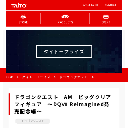
About TAITO
LANGUAGE
STORE
PRODUCTS
EVENT
タイトープライズ
TOP
タイトープライズ
ドラゴンクエスト A...
ドラゴンクエスト AM ビッグクリア
フィギュア ～DQⅦ Reimagined発
売記念編～
ドラゴンクエスト