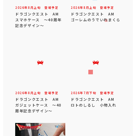
2026年
8
月
上旬
登場予定
2026年
8
月
上旬
登場予定
ドラゴンクエスト AM
ドラゴンクエスト AM
スマホケース ～40周年
ゴーレムのうでいれまくら
記念デザイン～
2026年
8
月
上旬
登場予定
2026年
7
月
下旬
登場予定
ドラゴンクエスト AM
ドラゴンクエスト AM
ガジェットケース ～40
ロトのしるし 小物入れ
周年記念デザイン～