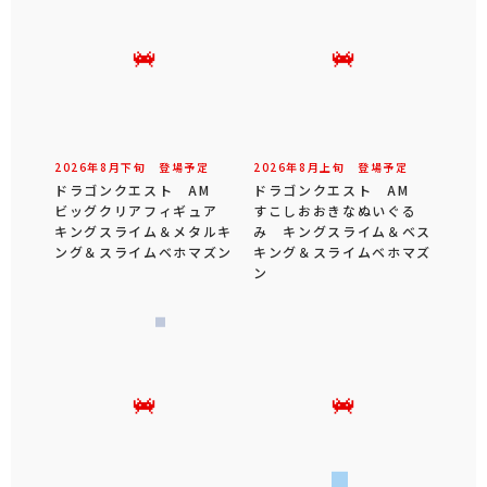
2026年
8
月
下旬
登場予定
2026年
8
月
上旬
登場予定
ドラゴンクエスト AM
ドラゴンクエスト AM
ビッグクリアフィギュア
すこしおおきなぬいぐる
キングスライム＆メタルキ
み キングスライム＆ベス
ング＆スライムベホマズン
キング＆スライムベホマズ
ン