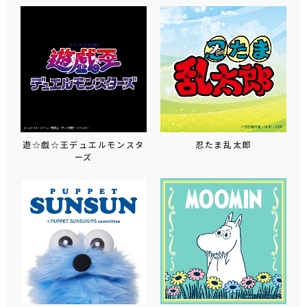
遊☆戯☆王デュエルモンスタ
忍たま乱太郎
ーズ