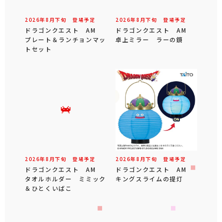
2026年
8
月
下旬
登場予定
2026年
8
月
下旬
登場予定
ドラゴンクエスト AM
ドラゴンクエスト AM
プレート＆ランチョンマッ
卓上ミラー ラーの鏡
トセット
2026年
8
月
下旬
登場予定
2026年
8
月
下旬
登場予定
ドラゴンクエスト AM
ドラゴンクエスト AM
タオルホルダー ミミック
キングスライムの提灯
＆ひとくいばこ