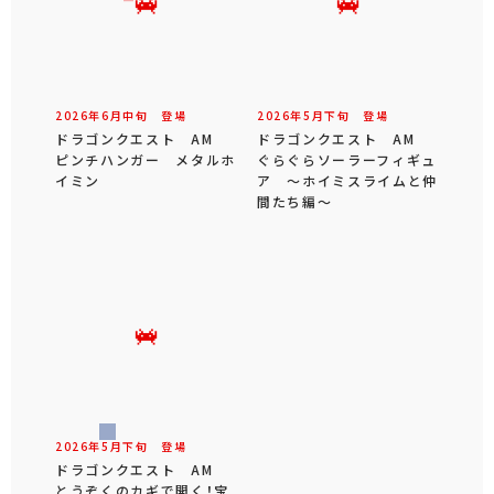
2026年
6
月
中旬
登場
2026年
5
月
下旬
登場
ドラゴンクエスト AM
ドラゴンクエスト AM
ピンチハンガー メタルホ
ぐらぐらソーラーフィギュ
イミン
ア ～ホイミスライムと仲
間たち編～
2026年
5
月
下旬
登場
ドラゴンクエスト AM
とうぞくのカギで開く！宝