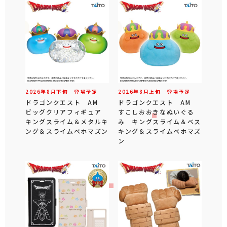
2026年
8
月
下旬
登場予定
2026年
8
月
上旬
登場予定
ドラゴンクエスト AM
ドラゴンクエスト AM
ビッグクリアフィギュア
すこしおおきなぬいぐる
キングスライム＆メタルキ
み キングスライム＆ベス
ング＆スライムベホマズン
キング＆スライムベホマズ
ン