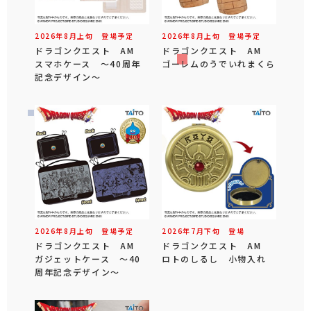
2026年
8
月
上旬
登場予定
2026年
8
月
上旬
登場予定
ドラゴンクエスト AM
ドラゴンクエスト AM
スマホケース ～40周年
ゴーレムのうでいれまくら
記念デザイン～
2026年
8
月
上旬
登場予定
2026年
7
月
下旬
登場
ドラゴンクエスト AM
ドラゴンクエスト AM
ガジェットケース ～40
ロトのしるし 小物入れ
周年記念デザイン～