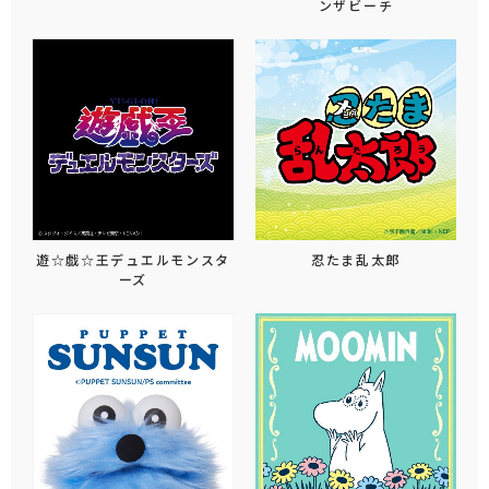
ンザビーチ
遊☆戯☆王デュエルモンスタ
忍たま乱太郎
ーズ