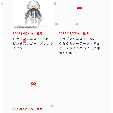
2026年
6
月
中旬
登場
2026年
5
月
下旬
登場
ドラゴンクエスト AM
ドラゴンクエスト AM
ピンチハンガー メタルホ
ぐらぐらソーラーフィギュ
イミン
ア ～ホイミスライムと仲
間たち編～
2026年
5
月
下旬
登場