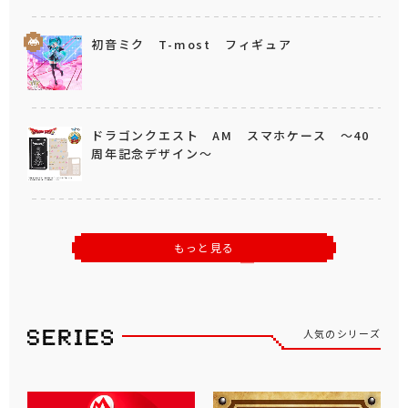
初音ミク T-most フィギュア
ドラゴンクエスト AM スマホケース ～40
周年記念デザイン～
もっと見る
人気のシリーズ