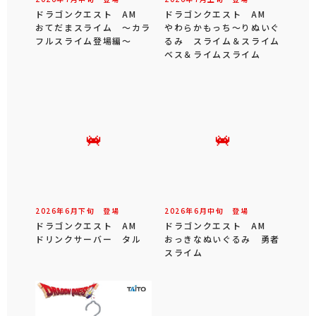
ドラゴンクエスト AM
ドラゴンクエスト AM
おてだまスライム ～カラ
やわらかもっち～りぬいぐ
フルスライム登場編～
るみ スライム＆スライム
ベス＆ライムスライム
2026年
6
月
下旬
登場
2026年
6
月
中旬
登場
ドラゴンクエスト AM
ドラゴンクエスト AM
ドリンクサーバー タル
おっきなぬいぐるみ 勇者
スライム