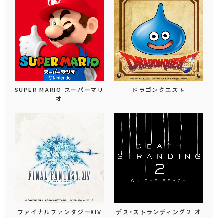
SUPER MARIO スーパーマリ
ドラゴンクエスト
オ
ファイナルファンタジーXIV
デス・ストランディング２ オ