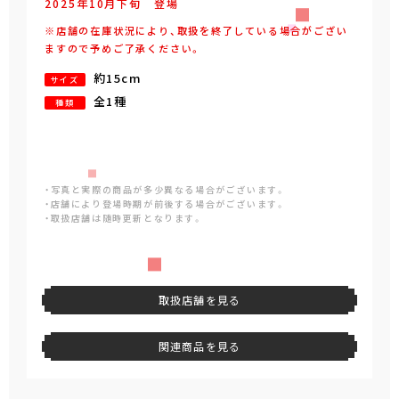
2025年
10
月
下旬
登場
※店舗の在庫状況により、取扱を終了している場合がござい
ますので予めご了承ください。
約15cm
サイズ
全1種
種類
・写真と実際の商品が多少異なる場合がございます。
・店舗により登場時期が前後する場合がございます。
・取扱店舗は随時更新となります。
取扱店舗を見る
関連商品を見る