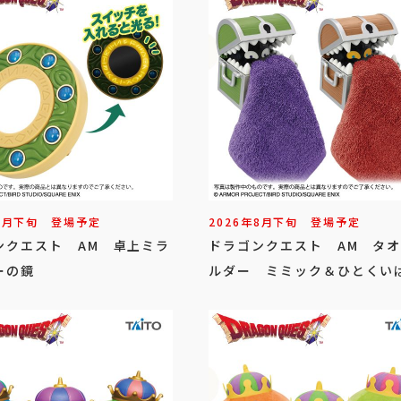
8
月
下旬
登場予定
2026年
8
月
下旬
登場予定
ンクエスト AM 卓上ミラ
ドラゴンクエスト AM タ
ーの鏡
ルダー ミミック＆ひとくい