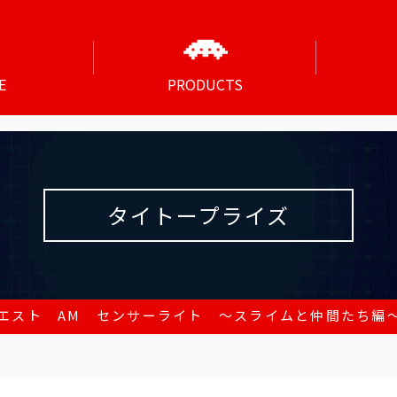
E
PRODUCTS
タイトープライズ
エスト AM センサーライト ～スライムと仲間たち編