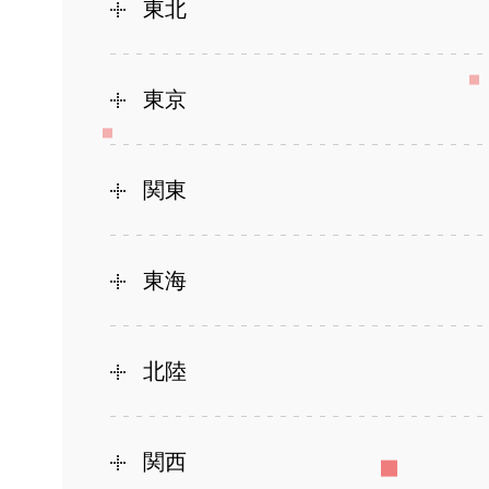
東北
東京
関東
東海
北陸
関西