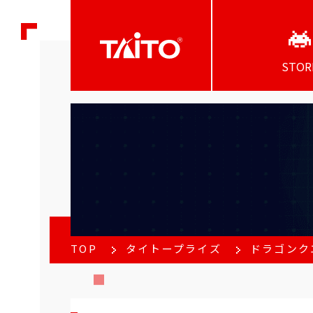
STOR
TOP
タイトープライズ
ドラゴンク