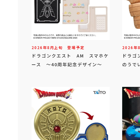
2026年
8
月
上旬
登場予定
2026年
ドラゴンクエスト AM スマホケ
ドラゴ
ース ～40周年記念デザイン～
のうで