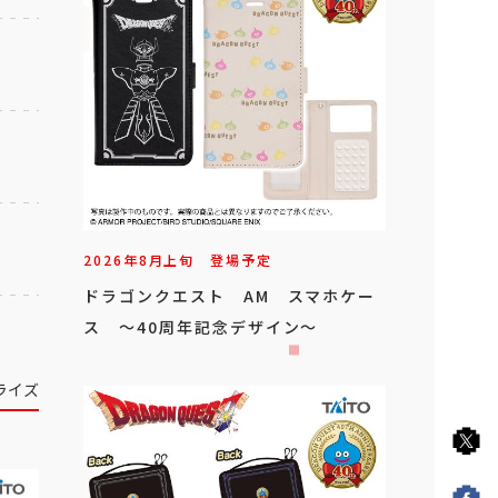
2026年
8
月
上旬
登場予定
ドラゴンクエスト AM スマホケー
ス ～40周年記念デザイン～
ライズ