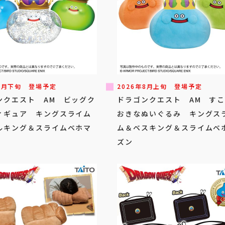
8
月
下旬
登場予定
2026年
8
月
上旬
登場予定
ンクエスト AM ビッグク
ドラゴンクエスト AM す
ィギュア キングスライム
おきなぬいぐるみ キングス
ルキング＆スライムベホマ
ム＆ベスキング＆スライムベ
ズン