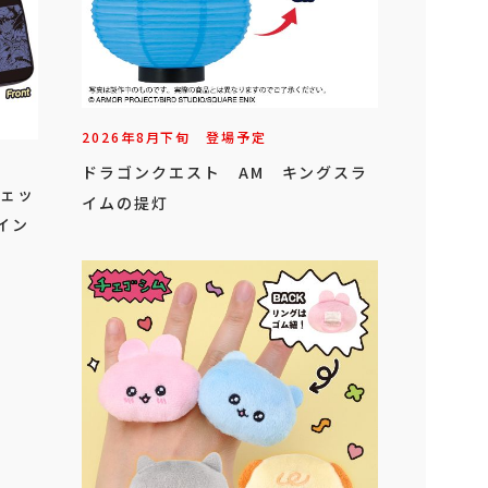
2026年
8
月
下旬
登場予定
ドラゴンクエスト AM キングスラ
ジェッ
イムの提灯
イン