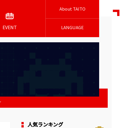
About TAITO
EVENT
LANGUAGE
～
人気ランキング