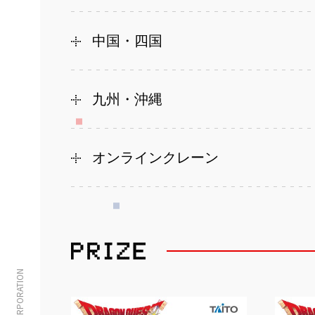
中国・四国
九州・沖縄
オンラインクレーン