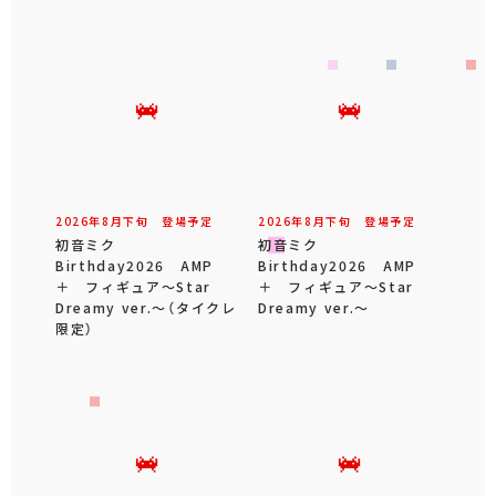
2026年
8
月
下旬
登場予定
2026年
8
月
下旬
登場予定
初音ミク
初音ミク
Birthday2026 AMP
Birthday2026 AMP
＋ フィギュア～Star
＋ フィギュア～Star
Dreamy ver.～（タイクレ
Dreamy ver.～
限定）