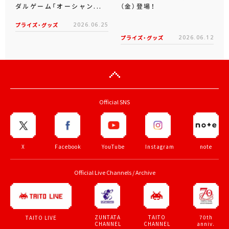
ダルゲーム「オーシャン...
（金）登場！
プライズ・グッズ
2026.06.25
プライズ・グッズ
2026.06.12
Official SNS
X
Facebook
YouTube
Instagram
note
Official Live Channels / Archive
ZUNTATA
TAITO
70th
TAITO LIVE
CHANNEL
CHANNEL
anniv.