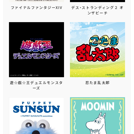
ファイナルファンタジーXIV
デス・ストランディング２ オ
ンザビーチ
遊☆戯☆王デュエルモンスタ
忍たま乱太郎
ーズ