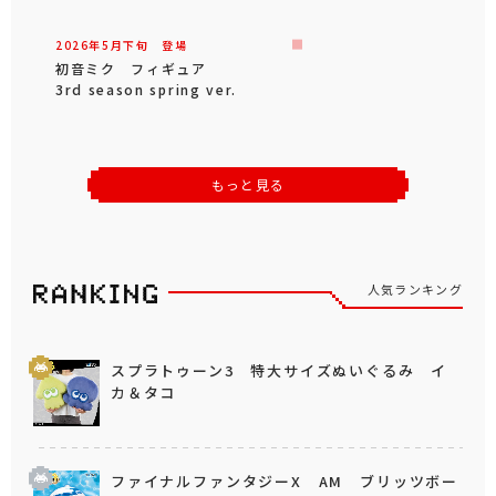
2026年
5
月
下旬
登場
初音ミク フィギュア
3rd season spring ver.
もっと見る
人気ランキング
スプラトゥーン3 特大サイズぬいぐるみ イ
カ＆タコ
ファイナルファンタジーX AM ブリッツボー