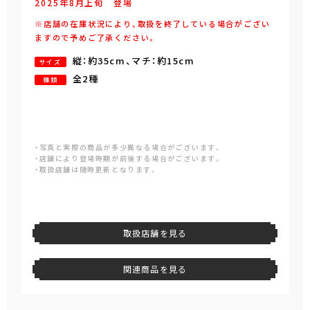
2025年
8
月
上旬
登場
※店舗の在庫状況により、取扱を終了している場合がござい
ますので予めご了承ください。
縦：約35cm、マチ：約15cm
サイズ
全2種
種類
・写真と実際の商品が多少異なる場合がございます。
・店舗により登場時期が前後する場合がございます。
・取扱店舗は随時更新となります。
取扱店舗を見る
関連商品を見る