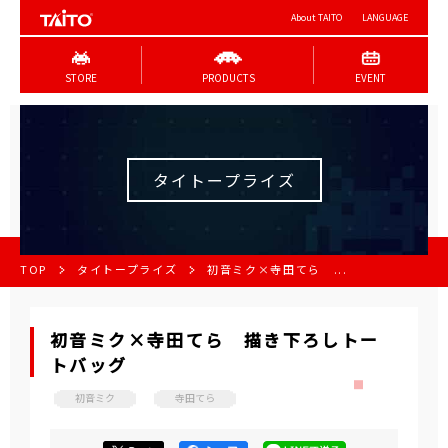
About TAITO
LANGUAGE
STORE
PRODUCTS
EVENT
タイトープライズ
TOP
タイトープライズ
初音ミク×寺田てら ...
初音ミク×寺田てら 描き下ろしトー
トバッグ
初音ミク
寺田てら