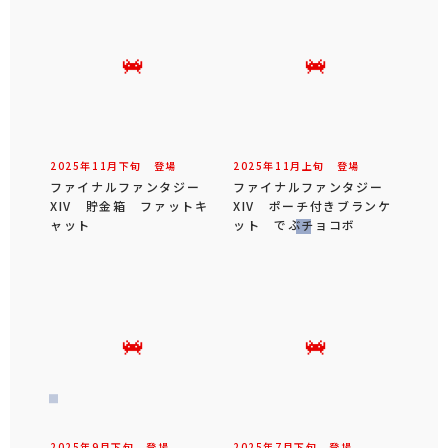
2025年
11
月
下旬
登場
2025年
11
月
上旬
登場
ファイナルファンタジー
ファイナルファンタジー
XIV 貯金箱 ファットキ
XIV ポーチ付きブランケ
ャット
ット でぶチョコボ
2025年
9
月
下旬
登場
2025年
7
月
下旬
登場