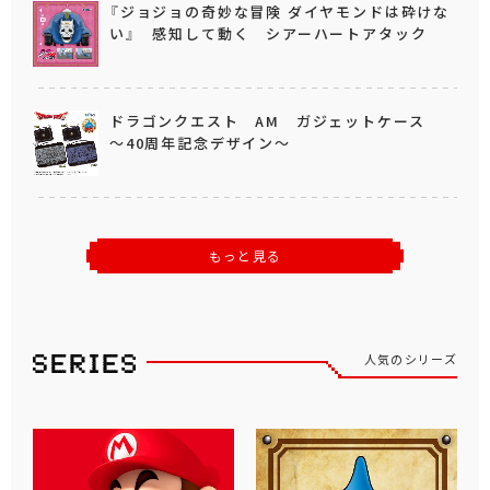
『ジョジョの奇妙な冒険 ダイヤモンドは砕けな
い』 感知して動く シアーハートアタック
ドラゴンクエスト AM ガジェットケース
～40周年記念デザイン～
もっと見る
人気のシリーズ