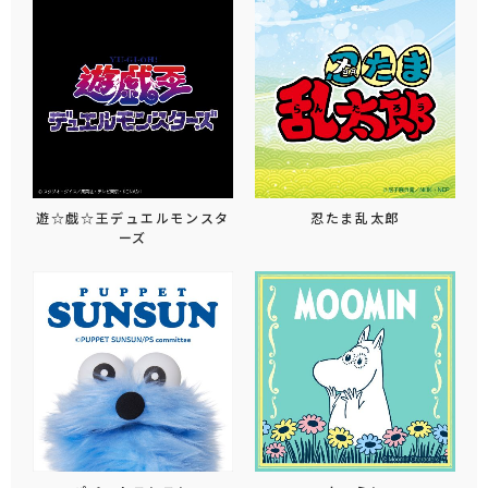
遊☆戯☆王デュエルモンスタ
忍たま乱太郎
ーズ