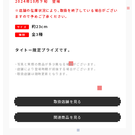
2024年
10
月
下旬
登場
※店舗の在庫状況により、取扱を終了している場合がござい
ますので予めご了承ください。
約23cm
サイズ
全3種
種類
タイトー限定プライズです。
・写真と実際の商品が多少異なる場合がございます。
・店舗により登場時期が前後する場合がございます。
・取扱店舗は随時更新となります。
取扱店舗を見る
関連商品を見る