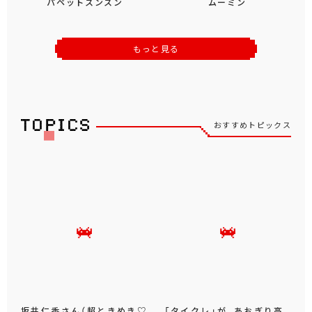
パペットスンスン
ムーミン
もっと見る
おすすめトピックス
坂井仁香さん（超ときめき♡
「タイクレ」が、あおぎり高