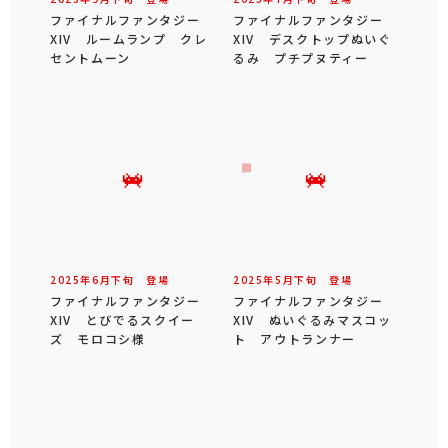
ファイナルファンタジー
ファイナルファンタジー
XIV ルームランプ クレ
XIV デスクトップぬいぐ
セントムーン
るみ プチプヌティー
2025年
6
月
下旬
登場
2025年
5
月
下旬
登場
ファイナルファンタジー
ファイナルファンタジー
XIV とびでるスクイー
XIV ぬいぐるみマスコッ
ズ モロコシ様
ト アウトランナー