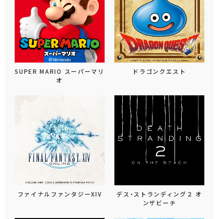
SUPER MARIO スーパーマリ
ドラゴンクエスト
オ
ファイナルファンタジーXIV
デス・ストランディング２ オ
ンザビーチ