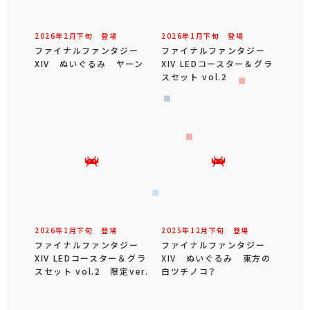
2026年
2
月
下旬
登場
2026年
1
月
下旬
登場
ファイナルファンタジー
ファイナルファンタジー
XIV ぬいぐるみ ヤーン
XIV LEDコースター＆グラ
スセット vol.2
2026年
1
月
下旬
登場
2025年
12
月
下旬
登場
ファイナルファンタジー
ファイナルファンタジー
XIV LEDコースター＆グラ
XIV ぬいぐるみ 東方の
スセット vol.2 限定ver.
白ツチノコ？