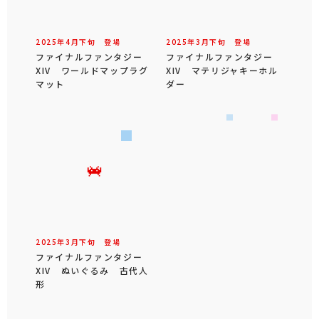
2025年
4
月
下旬
登場
2025年
3
月
下旬
登場
ファイナルファンタジー
ファイナルファンタジー
XIV ワールドマップラグ
XIV マテリジャキーホル
マット
ダー
2025年
3
月
下旬
登場
ファイナルファンタジー
XIV ぬいぐるみ 古代人
形