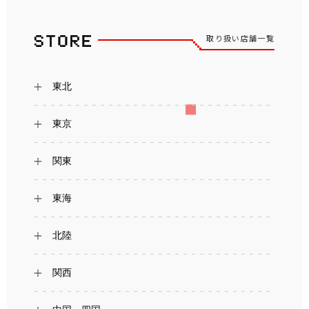
取り扱い店舗一覧
東北
東京
関東
東海
北陸
関西