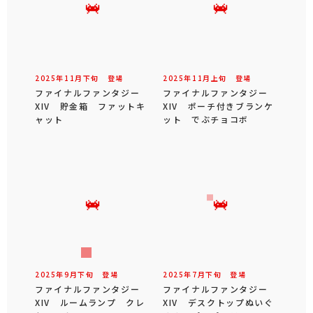
2025年
11
月
下旬
登場
2025年
11
月
上旬
登場
ファイナルファンタジー
ファイナルファンタジー
XIV 貯金箱 ファットキ
XIV ポーチ付きブランケ
ャット
ット でぶチョコボ
2025年
9
月
下旬
登場
2025年
7
月
下旬
登場
ファイナルファンタジー
ファイナルファンタジー
XIV ルームランプ クレ
XIV デスクトップぬいぐ