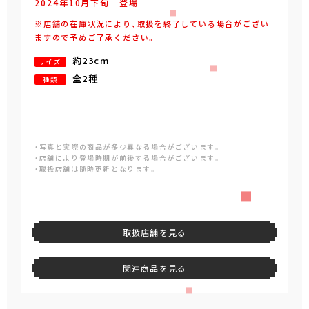
2024年
10
月
下旬
登場
※店舗の在庫状況により、取扱を終了している場合がござい
ますので予めご了承ください。
約23cm
サイズ
全2種
種類
・写真と実際の商品が多少異なる場合がございます。
・店舗により登場時期が前後する場合がございます。
・取扱店舗は随時更新となります。
取扱店舗を見る
関連商品を見る