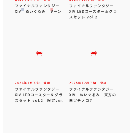
ファイナルファンタジー
ファイナルファンタジー
XIV ぬいぐるみ ヤーン
XIV LEDコースター＆グラ
スセット vol.2
2026年
1
月
下旬
登場
2025年
12
月
下旬
登場
ファイナルファンタジー
ファイナルファンタジー
XIV LEDコースター＆グラ
XIV ぬいぐるみ 東方の
スセット vol.2 限定ver.
白ツチノコ？