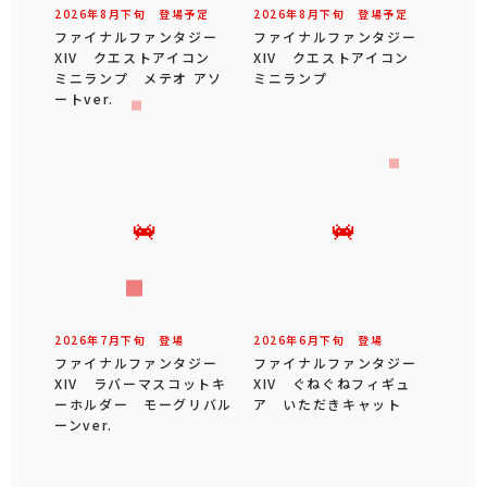
2026年
8
月
下旬
登場予定
2026年
8
月
下旬
登場予定
ファイナルファンタジー
ファイナルファンタジー
XIV クエストアイコン
XIV クエストアイコン
ミニランプ メテオ アソ
ミニランプ
ートver.
2026年
7
月
下旬
登場
2026年
6
月
下旬
登場
ファイナルファンタジー
ファイナルファンタジー
XIV ラバーマスコットキ
XIV ぐねぐねフィギュ
ーホルダー モーグリバル
ア いただきキャット
ーンver.