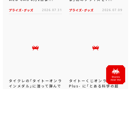
プライズ・グッズ
2026.07.31
プライズ・グッズ
2026.07.09
タイクレの「タイトーオンラ
タイトーくじオンライン -
インメダル」に潜って弾んで
Plus- に「とある科学の超
お宝ゲット！ピンパネル型メ
電磁砲T」くじが6月19日
ダルゲーム「オーシャン...
（金）登場！
プライズ・グッズ
2026.06.25
プライズ・グッズ
2026.06.12