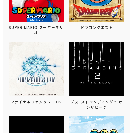
SUPER MARIO スーパーマリ
ドラゴンクエスト
オ
ファイナルファンタジーXIV
デス・ストランディング２ オ
ンザビーチ