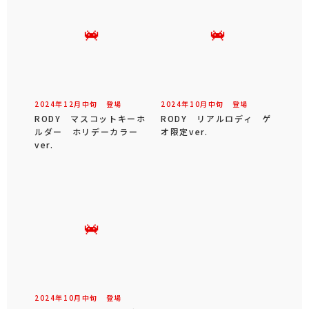
2024年
12
月
中旬
登場
2024年
10
月
中旬
登場
RODY マスコットキーホ
RODY リアルロディ ゲ
ルダー ホリデーカラー
オ限定ver.
ver.
2024年
10
月
中旬
登場