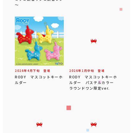
～
2026年
4
月
下旬
登場
2026年
1
月
中旬
登場
RODY マスコットキーホ
RODY マスコットキーホ
ルダー
ルダー パステルカラー
ラウンドワン限定ver.