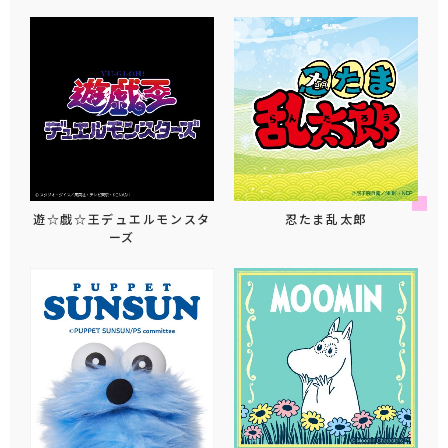
遊☆戯☆王デュエルモンスタ
忍たま乱太郎
ーズ