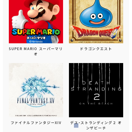
SUPER MARIO スーパーマリ
ドラゴンクエスト
オ
ファイナルファンタジーXIV
デス・ストランディング２ オ
ンザビーチ