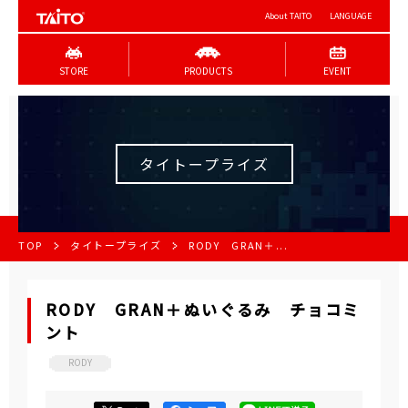
About TAITO
LANGUAGE
STORE
PRODUCTS
EVENT
タイトープライズ
TOP
タイトープライズ
RODY GRAN＋...
RODY GRAN＋ぬいぐるみ チョコミ
ント
RODY