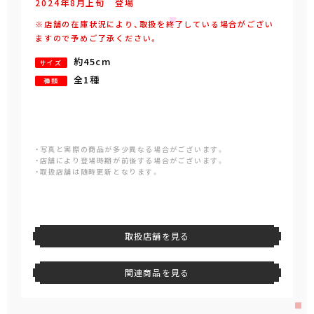
2024年
8
月
上旬
登場
※店舗の在庫状況により、取扱を終了している場合がござい
ますので予めご了承ください。
約45cm
サイズ
全1種
種類
・写真と実際の商品が多少異なる場合がございます。
・店舗により登場時期が前後する場合がございます。
・取扱店舗は随時更新となります。
取扱店舗を見る
関連商品を見る