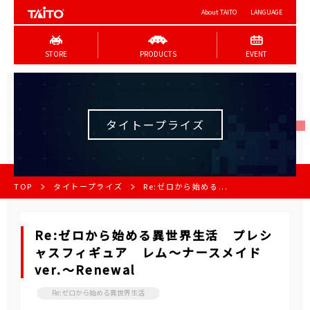
About TAITO
LANGUAGE
STORE
PRODUCTS
EVENT
タイトープライズ
TOP
タイトープライズ
Re:ゼロから始める...
Re:ゼロから始める異世界生活 プレシ
ャスフィギュア レム～ナースメイド
ver.～Renewal
Re:ゼロから始める異世界生活