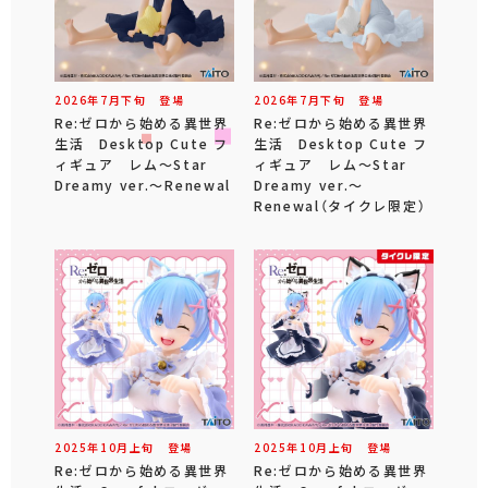
2026年
7
月
下旬
登場
2026年
7
月
下旬
登場
Re:ゼロから始める異世界
Re:ゼロから始める異世界
生活 Desktop Cute フ
生活 Desktop Cute フ
ィギュア レム～Star
ィギュア レム～Star
Dreamy ver.～Renewal
Dreamy ver.～
Renewal（タイクレ限定）
2025年
10
月
上旬
登場
2025年
10
月
上旬
登場
Re:ゼロから始める異世界
Re:ゼロから始める異世界