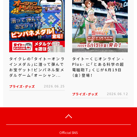
タイクレの「タイトーオンラ
タイトーくじオンライン -
インメダル」に潜って弾んで
Plus- に「とある科学の超
お宝ゲット！ピンパネル型メ
電磁砲T」くじが6月19日
ダルゲーム「オーシャン...
（金）登場！
プライズ・グッズ
2026.06.25
プライズ・グッズ
2026.06.12
Official SNS