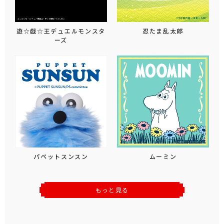
遊☆戯☆王デュエルモンスタ
忍たま乱太郎
ーズ
パペットスンスン
ムーミン
もっと見る