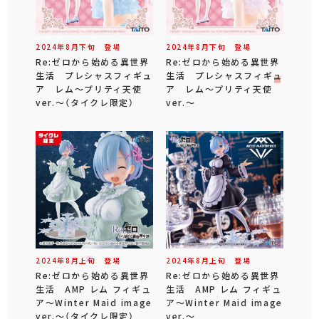
2024年
8
月
下旬
登場
2024年
8
月
下旬
登場
Re:ゼロから始める異世界
Re:ゼロから始める異世界
生活 プレシャスフィギュ
生活 プレシャスフィギュ
ア レム～プリティ天使
ア レム～プリティ天使
ver.～（タイクレ限定）
ver.～
2024年
8
月
上旬
登場
2024年
8
月
上旬
登場
Re:ゼロから始める異世界
Re:ゼロから始める異世界
生活 AMP レム フィギュ
生活 AMP レム フィギュ
ア～Winter Maid image
ア～Winter Maid image
ver.～（タイクレ限定）
ver.～