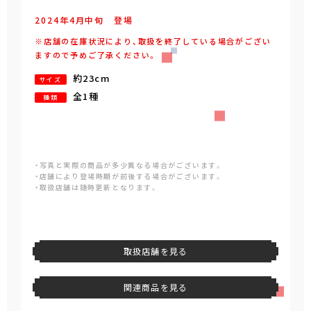
2024年
4
月
中旬
登場
※店舗の在庫状況により、取扱を終了している場合がござい
ますので予めご了承ください。
約23cm
サイズ
全1種
種類
・写真と実際の商品が多少異なる場合がございます。
・店舗により登場時期が前後する場合がございます。
・取扱店舗は随時更新となります。
取扱店舗を見る
関連商品を見る