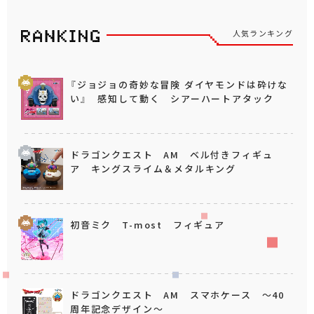
人気ランキング
『ジョジョの奇妙な冒険 ダイヤモンドは砕けな
い』 感知して動く シアーハートアタック
ドラゴンクエスト AM ベル付きフィギュ
ア キングスライム＆メタルキング
初音ミク T-most フィギュア
ドラゴンクエスト AM スマホケース ～40
周年記念デザイン～