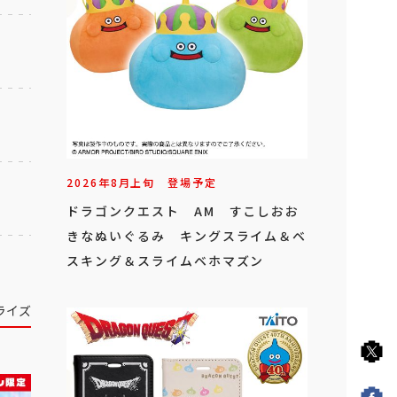
2026年
8
月
上旬
登場予定
ドラゴンクエスト AM すこしおお
きなぬいぐるみ キングスライム＆ベ
スキング＆スライムベホマズン
ライズ