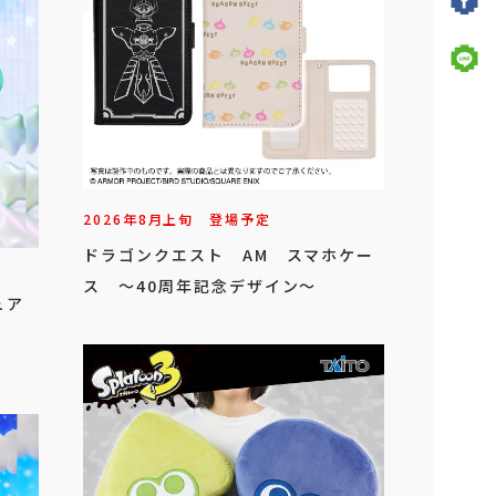
2026年
8
月
上旬
登場予定
ドラゴンクエスト AM スマホケー
ス ～40周年記念デザイン～
ュア