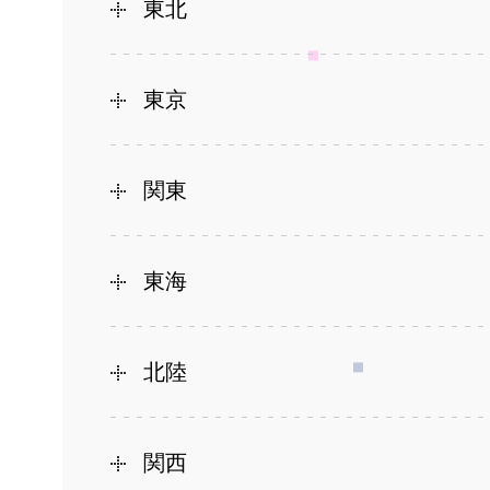
東北
東京
関東
東海
北陸
関西