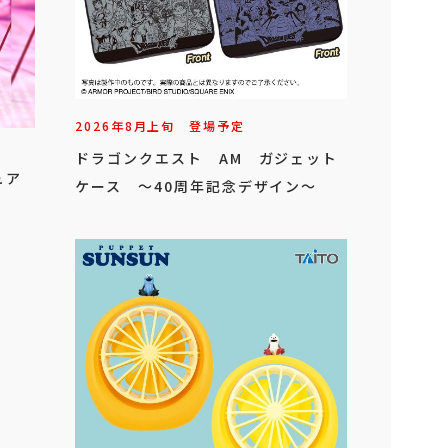
2026年
8
月
上旬
登場予定
ドラゴンクエスト AM ガジェット
ュア
ケース ～40周年記念デザイン～