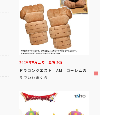
2026年
8
月
上旬
登場予定
ドラゴンクエスト AM ゴーレムの
うでいれまくら