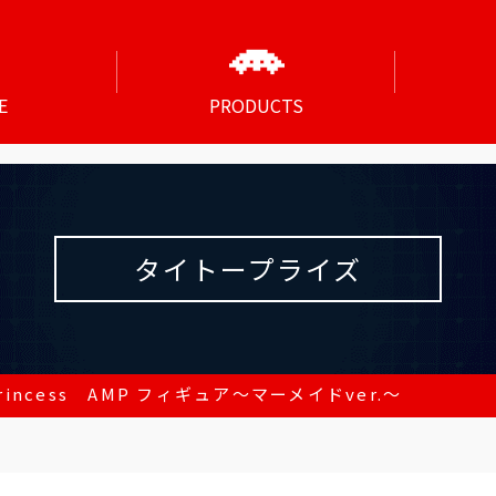
E
PRODUCTS
タイトープライズ
rincess AMP フィギュア～マーメイドver.～