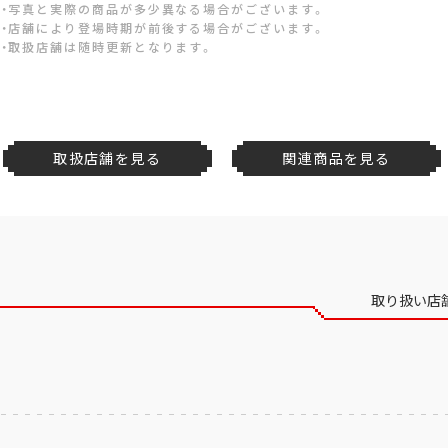
・写真と実際の商品が多少異なる場合がございます。
・店舗により登場時期が前後する場合がございます。
・取扱店舗は随時更新となります。
取扱店舗を見る
関連商品を見る
取り扱い店