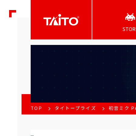
STOR
TOP
タイトープライズ
初音ミク P