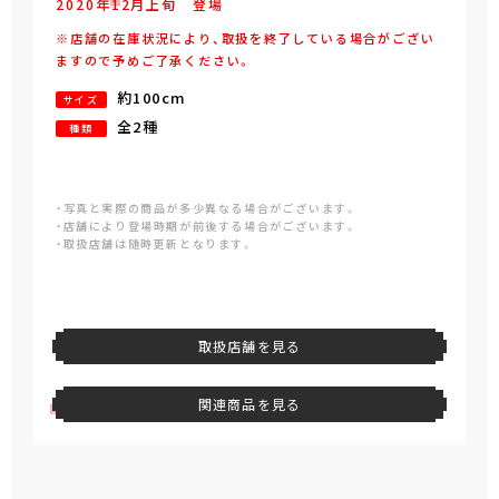
2020年
12
月
上旬
登場
※店舗の在庫状況により、取扱を終了している場合がござい
ますので予めご了承ください。
約100cm
サイズ
全2種
種類
・写真と実際の商品が多少異なる場合がございます。
・店舗により登場時期が前後する場合がございます。
・取扱店舗は随時更新となります。
取扱店舗を見る
関連商品を見る