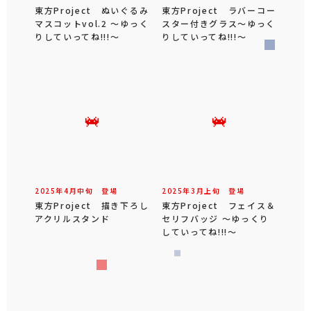
東方Project ぬいぐるみ
東方Project ラバーコー
マスコットvol.2 ～ゆっく
スター付きグラス～ゆっく
りしていってね!!!～
りしていってね!!!～
2025年
4
月
中旬
登場
2025年
3
月
上旬
登場
東方Project 描き下ろし
東方Project フェイス＆
アクリルスタンド
セリフバッジ ～ゆっくり
していってね!!!～