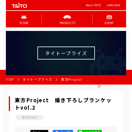
About TAITO
LANGUAGE
STORE
PRODUCTS
EVENT
タイトープライズ
TOP
タイトープライズ
東方Project ...
東方Project 描き下ろしブランケッ
トvol.2
東方Project