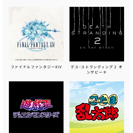
ファイナルファンタジーXIV
デス・ストランディング２ オ
ンザビーチ