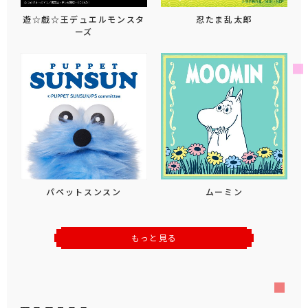
遊☆戯☆王デュエルモンスタ
忍たま乱太郎
ーズ
パペットスンスン
ムーミン
もっと見る