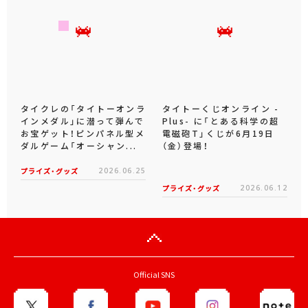
タイクレの「タイトーオンラ
タイトーくじオンライン -
インメダル」に潜って弾んで
Plus- に「とある科学の超
お宝ゲット！ピンパネル型メ
電磁砲T」くじが6月19日
ダルゲーム「オーシャン...
（金）登場！
プライズ・グッズ
2026.06.25
プライズ・グッズ
2026.06.12
Official SNS