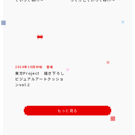
2024年
10
月
中旬
登場
東方Project 描き下ろし
ビジュアルアートクッショ
ンvol.2
もっと見る