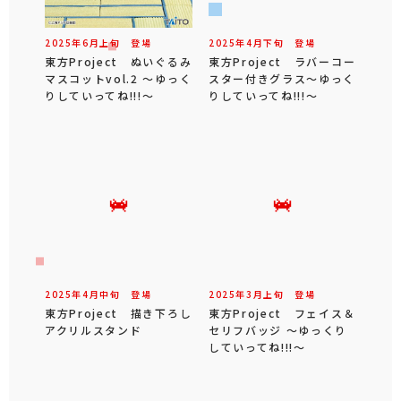
2025年
6
月
上旬
登場
2025年
4
月
下旬
登場
東方Project ぬいぐるみ
東方Project ラバーコー
マスコットvol.2 ～ゆっく
スター付きグラス～ゆっく
りしていってね!!!～
りしていってね!!!～
2025年
4
月
中旬
登場
2025年
3
月
上旬
登場
東方Project 描き下ろし
東方Project フェイス＆
アクリルスタンド
セリフバッジ ～ゆっくり
していってね!!!～