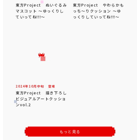
東方Project ぬいぐるみ
東方Project やわらかも
マスコット ～ゆっくりし
っち～りクッション ～ゆ
ていってね!!!～
っくりしていってね!!!～
2024年
10
月
中旬
登場
東方Project 描き下ろし
ビジュアルアートクッショ
ンvol.2
もっと見る