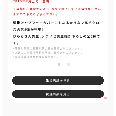
2019年
8
月
上旬
登場
※店舗の在庫状況により、取扱を終了している場合がござい
ますので予めご了承ください。
壁掛けやソファーカバーにもなる大きなマルチクロ
スの第3弾が登場！
ひゅらさん先生、ゾウノセ先生描き下ろしの全2種で
す。
・写真と実際の商品が多少異なる場合がございます。
・店舗により登場時期が前後する場合がございます。
・取扱店舗は随時更新となります。
取扱店舗を見る
関連商品を見る