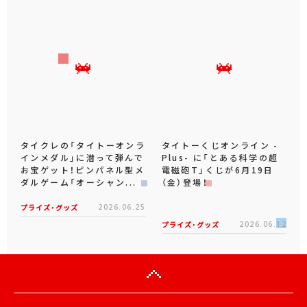
タイクレの「タイトーオンラ
タイトーくじオンライン -
インメダル」に潜って弾んで
Plus- に「とある科学の超
お宝ゲット！ピンパネル型メ
電磁砲T」くじが6月19日
ダルゲーム「オーシャン...
（金）登場！
プライズ・グッズ
2026.06.25
プライズ・グッズ
2026.06.12