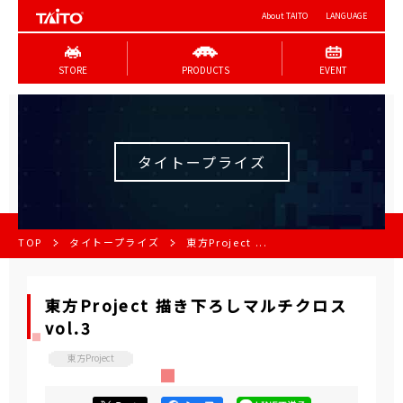
About TAITO
LANGUAGE
STORE
PRODUCTS
EVENT
タイトープライズ
TOP
タイトープライズ
東方Project ...
東方Project 描き下ろしマルチクロス
vol.3
東方Project