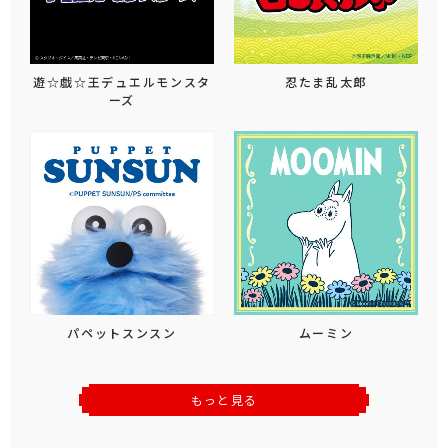
遊☆戯☆王デュエルモンスタ
忍たま乱太郎
ーズ
パペットスンスン
ムーミン
もっと見る