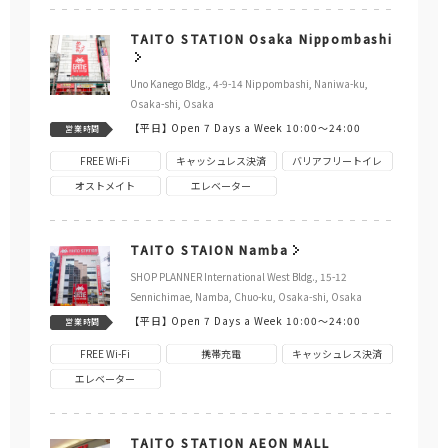
TAITO STATION Osaka Nippombashi
Uno Kanego Bldg., 4-9-14 Nippombashi, Naniwa-ku,
Osaka-shi, Osaka
【平日】
Open 7 Days a Week 10:00～24:00
営業時間
FREE Wi-Fi
キャッシュレス決済
バリアフリートイレ
オストメイト
エレベーター
TAITO STAION Namba
SHOP PLANNER International West Bldg., 15-12
Sennichimae, Namba, Chuo-ku, Osaka-shi, Osaka
【平日】
Open 7 Days a Week 10:00～24:00
営業時間
FREE Wi-Fi
携帯充電
キャッシュレス決済
エレベーター
TAITO STATION AEON MALL