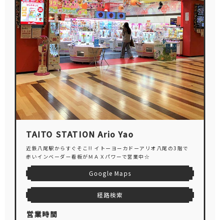
TAITO STATION Ario Yao
近鉄八尾駅からすぐそこ!! イトーヨーカドーアリオ八尾の3階で
赤いインベーダー看板がＭＡＸパワーで営業中☆
Google Maps
経路検索
営業時間