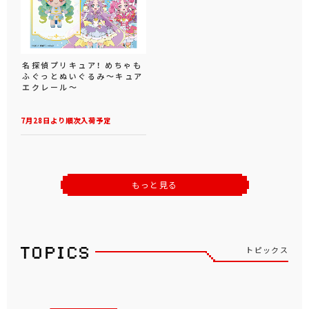
名探偵プリキュア！ めちゃも
ふぐっとぬいぐるみ～キュア
エクレール～
7月28日より順次入荷予定
もっと見る
トピックス