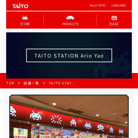
About TAITO
LANGUAGE
STORE
PRODUCTS
EVENT
TAITO STATION Ario Yao
TOP
店舗一覧
TAITO STAT...