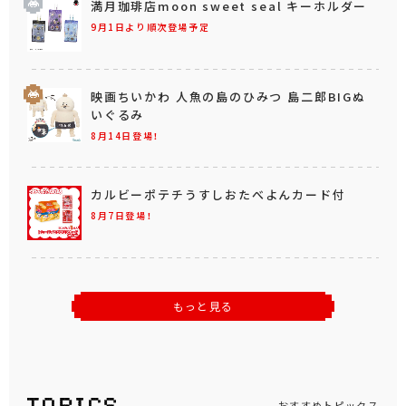
満月珈琲店moon sweet seal キーホルダー
9月1日より順次登場予定
映画ちいかわ 人魚の島のひみつ 島二郎BIGぬ
いぐるみ
8月14日登場！
カルビーポテチうすしおたべよんカード付
8月7日登場！
もっと見る
おすすめトピックス