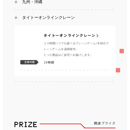
九州・沖縄
タイトーオンラインクレーン
タイトーオンラインクレーン
２４時間いつでも遊べるクレーンゲーム！本物のク
レーンゲームを遠隔操作。
とった商品はご自宅へお届けします。
24時間
営業時間
関連プライズ