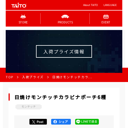
About TAITO
LANGUAGE
STORE
PRODUCTS
EVENT
入荷プライズ情報
TOP
入荷プライズ
日焼けモンチッチカラ...
日焼けモンチッチカラビナポーチ6種
モンチッチ