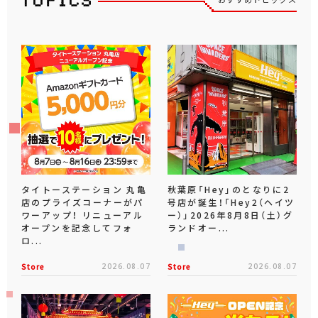
タイトーステーション 丸亀
秋葉原「Hey」のとなりに2
店のプライズコーナーがパ
号店が誕生！「Hey2（ヘイツ
ワーアップ！ リニューアル
ー）」2026年8月8日（土）グ
オープンを記念してフォ
ランドオー...
ロ...
Store
2026.08.07
Store
2026.08.07