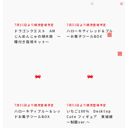
7月31日より順次登場予定
ハローキティレッド＆ブル
ーお菓子ツールBOX
7月31日より順次登場予定
ドラゴンクエスト AM
じんめんじゅの植木鉢 ～
種付き栽培キット～
7月31日より順次登場予定
7月31日より順次登場予定
ハローキティブルー＆レッ
いちご100％ Desktop
ドお菓子ツールBOX
Cute フィギュア 東城綾
～制服ver.～