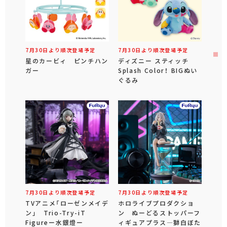
7月30日より順次登場予定
7月30日より順次登場予定
星のカービィ ピンチハン
ディズニー スティッチ
ガー
Splash Color！ BIGぬい
ぐるみ
7月30日より順次登場予定
7月30日より順次登場予定
TVアニメ「ローゼンメイデ
ホロライブプロダクショ
ン」 Trio-Try-iT
ン ぬーどるストッパーフ
Figureー水銀燈ー
ィギュアプラス―獅白ぼた