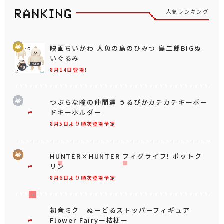
人気ランキング
映画ちいかわ 人魚の島のひみつ 島二郎BIGぬ
いぐるみ
8月14日登場！
つぶらな瞳の仲間達 うるぴかカチカチキーボー
ドキーホルダー
8月5日より順次登場予定
HUNTER×HUNTER フィグライフ! ポットク
リン
8月6日より順次登場予定
初音ミク ぬーどるストッパーフィギュア
Flower Fairyー桔梗ー