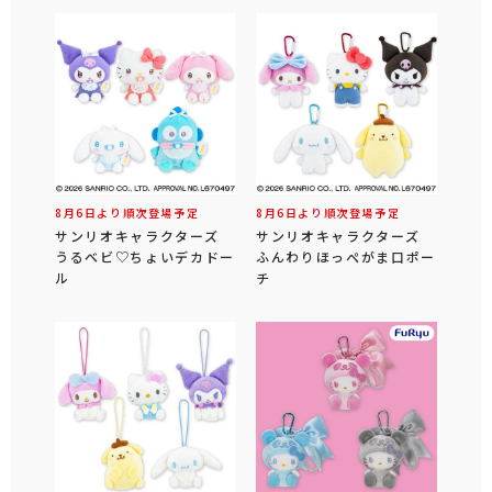
8月6日より順次登場予定
8月6日より順次登場予定
サンリオキャラクターズ
サンリオキャラクターズ
うるベビ♡ちょいデカドー
ふんわりほっぺがま口ポー
ル
チ