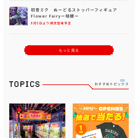
初音ミク ぬーどるストッパーフィギュア
Flower Fairyー桔梗ー
8月5日より順次登場予定
もっと見る
おすすめトピックス