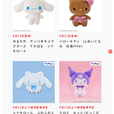
8月21日登場！
8月21日登場！
ゆるかわ サンリオキャラ
ハローキティ LLぬいぐる
クターズ でかぱる‐シナ
み 日焼けVer.
モロール‐
8月21日より順次登場予定
8月22日より順次登場予定
シナモロール ふわふわス
クロミ もっと！だっこだ