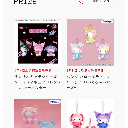
関連プライズ
8月4日より順次登場予定
8月5日より順次登場予定
サンリオキャラクターズ
パンダ ハローキティ く
クロミフィギュアコレクシ
りっぴぃ ぬいぐるみ～ビ
ョン キーホルダー
ーズ～