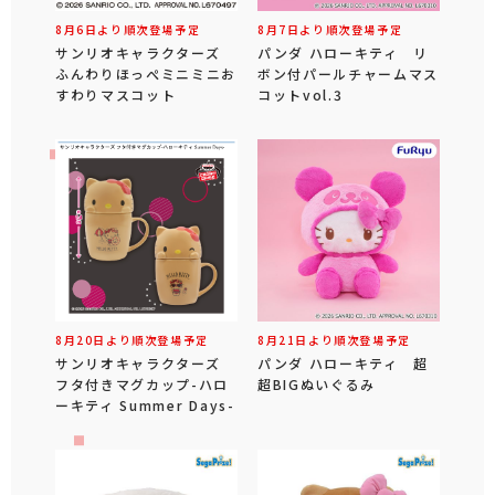
8月6日より順次登場予定
8月7日より順次登場予定
サンリオキャラクターズ
パンダ ハローキティ リ
ふんわりほっぺミニミニお
ボン付パールチャームマス
すわりマスコット
コットvol.3
8月20日より順次登場予定
8月21日より順次登場予定
サンリオキャラクターズ
パンダ ハローキティ 超
フタ付きマグカップ-ハロ
超BIGぬいぐるみ
ーキティ Summer Days-