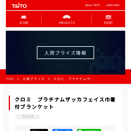
About TAITO
LANGUAGE
STORE
PRODUCTS
EVENT
入荷プライズ情報
TOP
入荷プライズ
クロミ プラチナムザ...
クロミ プラチナムザッカフェイス巾着
付ブランケット
サンリオ