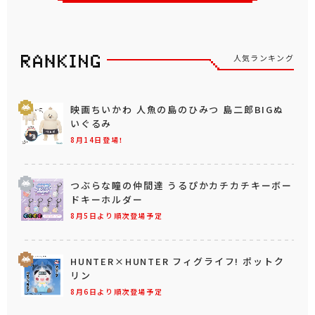
人気ランキング
映画ちいかわ 人魚の島のひみつ 島二郎BIGぬ
いぐるみ
8月14日登場！
つぶらな瞳の仲間達 うるぴかカチカチキーボー
ドキーホルダー
8月5日より順次登場予定
HUNTER×HUNTER フィグライフ! ポットク
リン
8月6日より順次登場予定