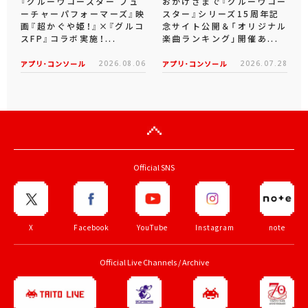
『グルーヴコースター フュ
おかげさまで『グルーヴコー
ーチャーパフォーマーズ』映
スター』シリーズ15周年記
画『超かぐや姫！』×『グルコ
念サイト公開＆「オリジナル
スFP』コラボ実施！...
楽曲ランキング」開催あ...
アプリ･コンソール
2026.08.06
アプリ･コンソール
2026.07.28
Official SNS
X
Facebook
YouTube
Instagram
note
Official Live Channels / Archive