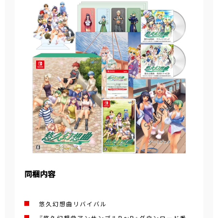
同梱内容
悠久幻想曲リバイバル
『悠久幻想曲アンサンブルRe:R』ダウンロード番