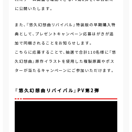
に公開いたします。
また、『悠久幻想曲リバイバル』特装版の早期購入特
典として、プレゼントキャンペーン応募はがきが追
加で同梱されることをお知らせします。
こちらに応募することで、抽選で合計110名様に『悠
久幻想曲』原作イラストを使用した複製原画やポス
ターが当たるキャンペーンにご参加いただけます。
『悠久幻想曲リバイバル』PV第2弾