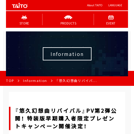
About TAITO
LANGUAGE
STORE
PRODUCTS
EVENT
Information
TOP
Information
『悠久幻想曲リバイバ...
『悠久幻想曲リバイバル』PV第2弾公
開！ 特装版早期購入者限定プレゼン
トキャンペーン開催決定！