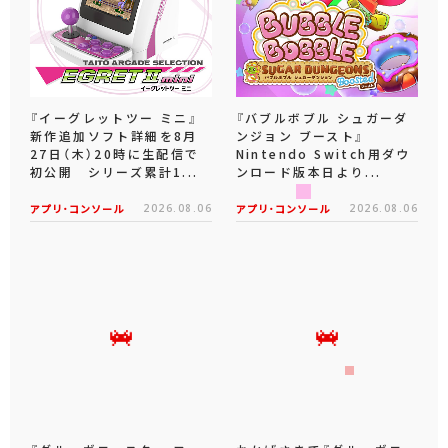
『イーグレットツー ミニ』
『バブルボブル シュガーダ
新作追加ソフト詳細を8月
ンジョン ブースト』
27日（木）20時に生配信で
Nintendo Switch用ダウ
初公開 シリーズ累計1...
ンロード版本日より...
アプリ･コンソール
2026.08.06
アプリ･コンソール
2026.08.06