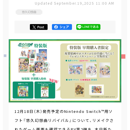
Updated September.19,2025 11:00 AM
悠久幻想曲
12月18日（木）発売予定のNintendo Switch™用ソ
フト『悠久幻想曲リバイバル』について、リメイクさ
れたゲーム画面も確認できるPV第2弾を、本日新た