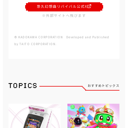
悠久幻想曲リバイバル公式X
※外部サイトへ飛びます
© KADOKAWA CORPORATION Developed and Published
by TAITO CORPORATION.
おすすめトピックス