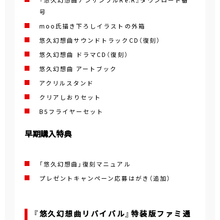
号
moo氏描き下ろしイラストの外箱
悠久幻想曲サウンドトラックCD（復刻）
悠久幻想曲 ドラマCD（復刻）
悠久幻想曲 アートブック
アクリルスタンド
クリアしおりセット
B5フライヤーセット
早期購入特典
「悠久幻想曲」復刻マニュアル
プレゼントキャンペーン応募はがき（追加）
『悠久幻想曲リバイバル』特装版ファミ通