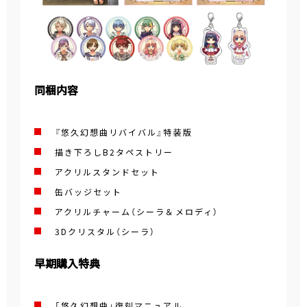
同梱内容
『悠久幻想曲リバイバル』特装版
描き下ろしB2タペストリー
アクリルスタンドセット
缶バッジセット
アクリルチャーム（シーラ＆メロディ）
3Dクリスタル（シーラ）
早期購入特典
「悠久幻想曲」復刻マニュアル