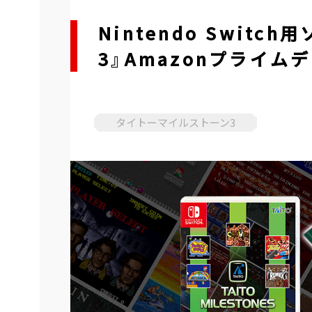
Nintendo Swit
3』Amazonプライ
タイトーマイルストーン3