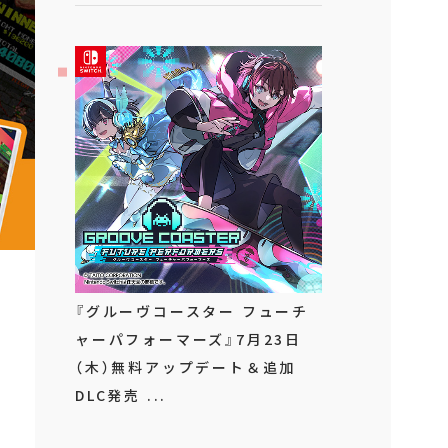
『グルーヴコースター フューチ
ャーパフォーマーズ』7月23日
（木）無料アップデート＆追加
DLC発売 ...