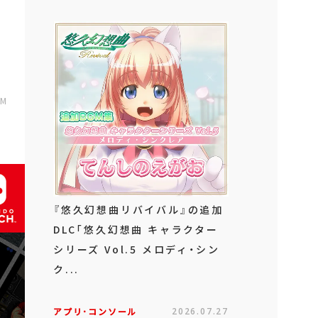
AM
『悠久幻想曲リバイバル』の追加
DLC「悠久幻想曲 キャラクター
シリーズ Vol.5 メロディ・シン
ク...
アプリ･コンソール
2026.07.27