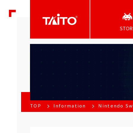
STOR
TOP
Information
Nintendo