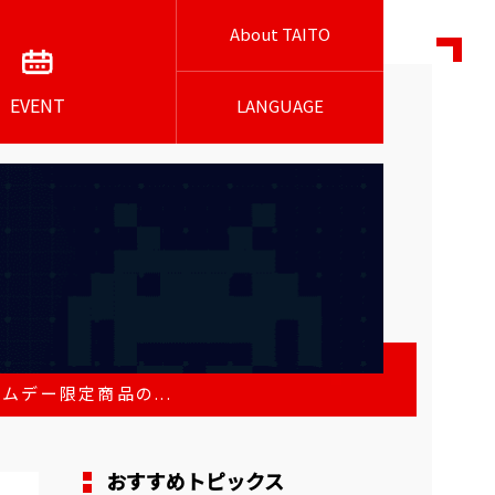
About TAITO
EVENT
LANGUAGE
イムデー限定商品の...
おすすめトピックス