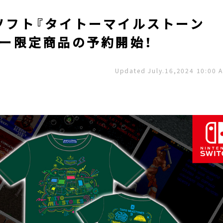
ch用ソフト『タイトーマイルストーン
ムデー限定商品の予約開始！
Updated July.16,2024 10:00 