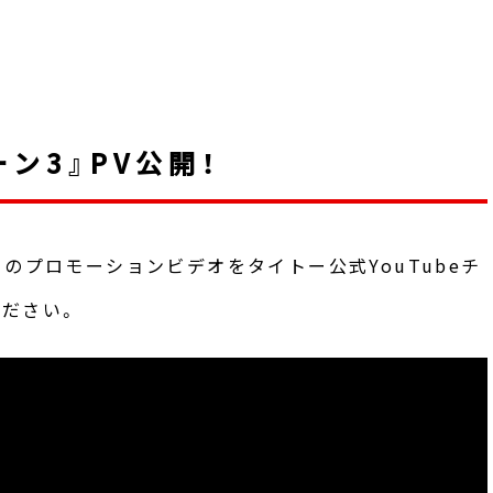
ン3』PV公開！
のプロモーションビデオをタイトー公式YouTubeチ
ださい。