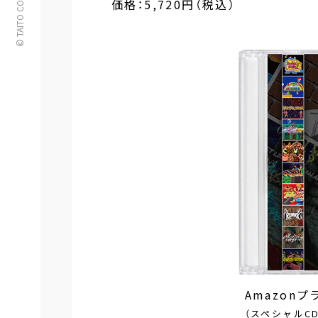
© TAITO CORPORATION
価格：5,720円（税込）
Amazon
（スペシャルC