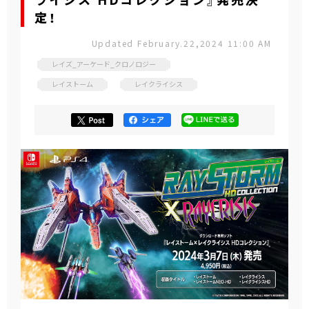
ライシス HDコレクション』発売決
定！
Updated February.22,2024 11:00 AM
レイズ_アーケード_クロノロジー
レイストーム
レイクライシス