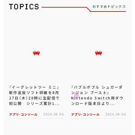
おすすめトピックス
『イーグレットツー ミニ』
『バブルボブル シュガーダ
新作追加ソフト詳細を8月
ンジョン ブースト』
27日（木）20時に生配信で
Nintendo Switch用ダウ
初公開 シリーズ累計1...
ンロード版本日より...
アプリ･コンソール
2026.08.06
アプリ･コンソール
2026.08.06