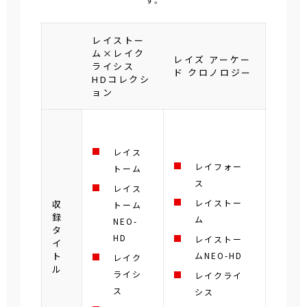
す。
レイストー
ム×レイク
レイズ アーケー
ライシス
ド クロノロジー
HDコレクシ
ョン
レイス
レイフォー
トーム
ス
レイス
レイストー
収
トーム
録
ム
NEO-
タ
HD
レイストー
イ
ト
ムNEO-HD
レイク
ル
ライシ
レイクライ
ス
シス