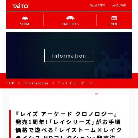
About TAITO
LANGUAGE
STORE
PRODUCTS
EVENT
Information
TOP
Information
『レイズ アーケード...
『レイズ アーケード クロノロジー』
発売1周年！「レイシリーズ」がお手頃
価格で遊べる『レイストーム×レイク