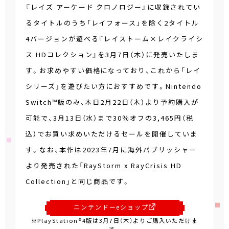
『レイズ アーケード クロノロジー』に収録されてい
るタイトルのうち「レイフォース」を除く2タイトル
4バージョンが遊べる『レイストーム×レイクライシ
ス HDコレクション』を3月7日（木）に発売いたしま
す。お求めやすい価格になっており、これから「レイ
シリーズ」を遊びたい方におすすめです。Nintendo
Switch™版のみ、本日2月22日（木）より予約購入が
可能で、3月13日（水）まで30％オフの3,465円（税
込）でお買い求めいただけるセールを開催していま
す。なお、本作は2023年7月に海外パブリッシャー
より発売された「RayStorm x RayCrisis HD
Collection」と同じ商品です。
ニンテンドーeショップ
※PlayStation®4版は3月7日（木）よりご購入いただけま