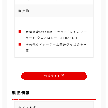
販売物
数量限定Steamキーセット「レイズ アー
ケード クロノロジー –STRAHL–」
その他タイトーゲーム関連グッズ等を予
定
公式サイト
製品情報
タイトル名