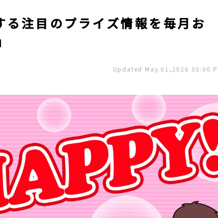
する注目のプライズ情報を毎月お
」
Updated May.01,2026 03:00 