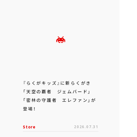
『らくがキッズ』に新らくがき
「天空の覇者 ジェムバード」
「密林の守護者 エレファン」が
登場！
Store
2026.07.31