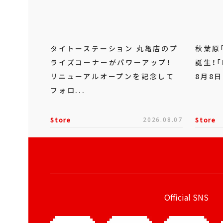
タイトーステーション 丸亀店のプ
秋葉原
ライズコーナーがパワーアップ！
誕生！「
リニューアルオープンを記念して
8月8日
フォロ...
Store
2026.08.07
Store
Official SNS