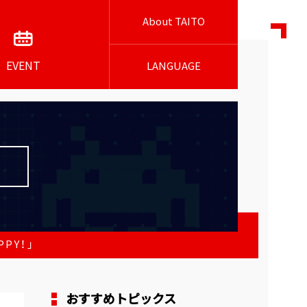
About TAITO
EVENT
LANGUAGE
PY！」
おすすめトピックス