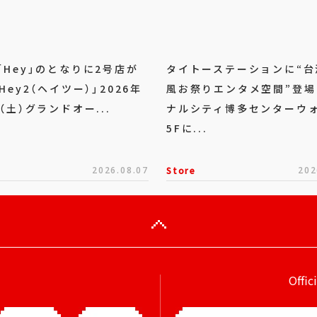
「Hey」のとなりに2号店が
タイトーステーションに“台
Hey2（ヘイツー）」2026年
風お祭りエンタメ空間”登場
（土）グランドオー...
ナルシティ博多センターウ
5Fに...
2026.08.07
Store
202
Offic