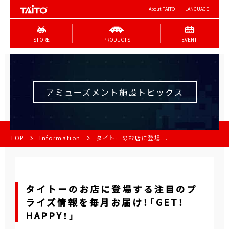
About TAITO
LANGUAGE
STORE
PRODUCTS
EVENT
アミューズメント施設トピックス
TOP
Information
タイトーのお店に登場...
タイトーのお店に登場する注目のプ
ライズ情報を毎月お届け！「GET！
HAPPY！」