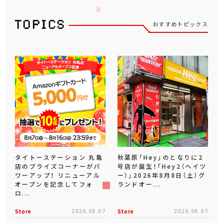
おすすめトピックス
タイトーステーション 丸亀
秋葉原「Hey」のとなりに2
店のプライズコーナーがパ
号店が誕生！「Hey2（ヘイツ
ワーアップ！ リニューアル
ー）」2026年8月8日（土）グ
オープンを記念してフォ
ランドオー...
ロ...
Store
2026.08.07
Store
2026.08.07